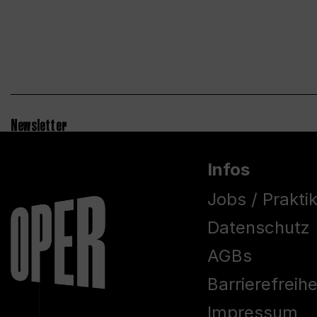
Newsletter
Infos
Jobs / Prakti
Datenschutz
AGBs
Barrierefreih
Impressum