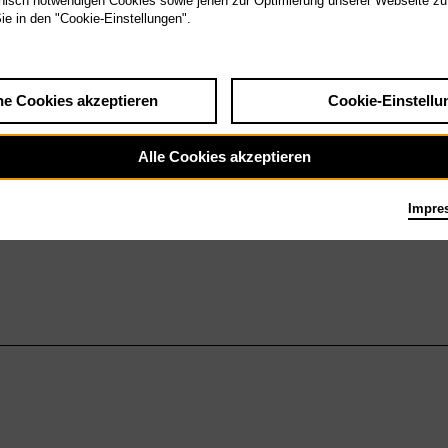
isch notwendigen Cookies sowie jenen zur Optimierung unserer Webseite zu
Sie in den "Cookie-Einstellungen".
he Cookies akzeptieren
Cookie-Einstellu
Alle Cookies akzeptieren
Impre