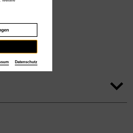
. Weitere
ngen
ssum
Datenschutz