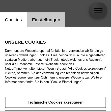
Einstellung Website Cookie
Cookies
Einstellungen
Ingo Witzke
UNSERE COOKIES
Damit unsere Webseite optimal funktioniert, verwenden wir für einige
unserer Anwendungen Cookies. Dies beinhaltet u. a. die eingebetteten
sozialen Medien, aber auch ein Trackingtool, welches uns Auskunft
über die Ergonomie unserer Webseite sowie das
Nutzer*innenverhalten bietet. Wenn Sie auf "Alle Cookies akzeptieren"
klicken, stimmen Sie der Verwendung von technisch notwendigen
Cookies sowie jenen zur Optimierung unserer Webseite zu. Weitere
Informationen findet Sie in den "Cookie-Einstellungen".
Technische Cookies akzeptieren