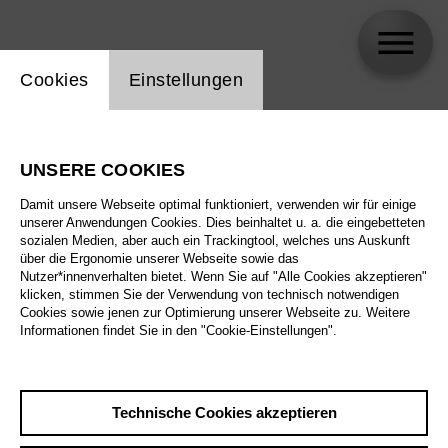
Einstellung Website Cookie
Cookies
Einstellungen
Anna Katherina Bernreitner
UNSERE COOKIES
Biographie
Damit unsere Webseite optimal funktioniert, verwenden wir für einige
unserer Anwendungen Cookies. Dies beinhaltet u. a. die eingebetteten
Spielplan
sozialen Medien, aber auch ein Trackingtool, welches uns Auskunft
über die Ergonomie unserer Webseite sowie das
Nutzer*innenverhalten bietet. Wenn Sie auf "Alle Cookies akzeptieren"
klicken, stimmen Sie der Verwendung von technisch notwendigen
Cookies sowie jenen zur Optimierung unserer Webseite zu. Weitere
Informationen findet Sie in den "Cookie-Einstellungen".
Technische Cookies akzeptieren