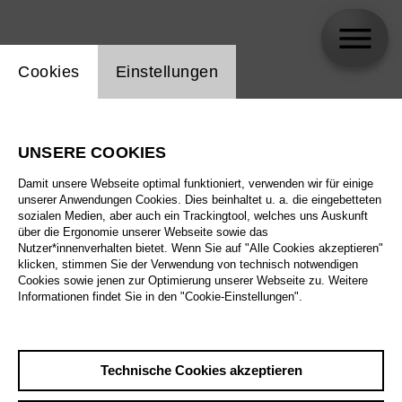
Einstellung Website Cookie
Cookies
Einstellungen
Simone Aughterlony
UNSERE COOKIES
Damit unsere Webseite optimal funktioniert, verwenden wir für einige
unserer Anwendungen Cookies. Dies beinhaltet u. a. die eingebetteten
sozialen Medien, aber auch ein Trackingtool, welches uns Auskunft
über die Ergonomie unserer Webseite sowie das
Nutzer*innenverhalten bietet. Wenn Sie auf "Alle Cookies akzeptieren"
klicken, stimmen Sie der Verwendung von technisch notwendigen
Cookies sowie jenen zur Optimierung unserer Webseite zu. Weitere
Informationen findet Sie in den "Cookie-Einstellungen".
Technische Cookies akzeptieren