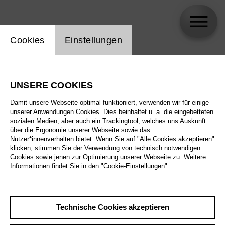
Einstellung Website Cookie
Cookies
Einstellungen
VAL .
UNSERE COOKIES
Biographie
Damit unsere Webseite optimal funktioniert, verwenden wir für einige
unserer Anwendungen Cookies. Dies beinhaltet u. a. die eingebetteten
Spielplan
sozialen Medien, aber auch ein Trackingtool, welches uns Auskunft
über die Ergonomie unserer Webseite sowie das
Nutzer*innenverhalten bietet. Wenn Sie auf "Alle Cookies akzeptieren"
klicken, stimmen Sie der Verwendung von technisch notwendigen
Cookies sowie jenen zur Optimierung unserer Webseite zu. Weitere
Informationen findet Sie in den "Cookie-Einstellungen".
Technische Cookies akzeptieren