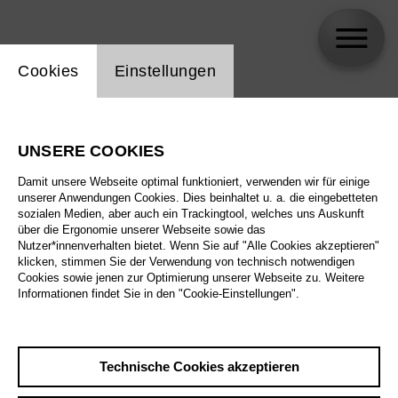
Einstellung Website Cookie
Cookies
Einstellungen
Mark Ruddick
UNSERE COOKIES
Biographie
Damit unsere Webseite optimal funktioniert, verwenden wir für einige
unserer Anwendungen Cookies. Dies beinhaltet u. a. die eingebetteten
Spielplan
sozialen Medien, aber auch ein Trackingtool, welches uns Auskunft
über die Ergonomie unserer Webseite sowie das
Nutzer*innenverhalten bietet. Wenn Sie auf "Alle Cookies akzeptieren"
klicken, stimmen Sie der Verwendung von technisch notwendigen
Cookies sowie jenen zur Optimierung unserer Webseite zu. Weitere
Informationen findet Sie in den "Cookie-Einstellungen".
Technische Cookies akzeptieren