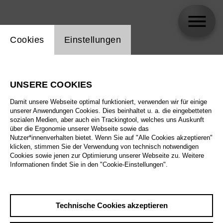
Einstellung Website Cookie
Cookies
Einstellungen
Wolfgang Köhler
UNSERE COOKIES
Damit unsere Webseite optimal funktioniert, verwenden wir für einige
unserer Anwendungen Cookies. Dies beinhaltet u. a. die eingebetteten
sozialen Medien, aber auch ein Trackingtool, welches uns Auskunft
über die Ergonomie unserer Webseite sowie das
Nutzer*innenverhalten bietet. Wenn Sie auf "Alle Cookies akzeptieren"
klicken, stimmen Sie der Verwendung von technisch notwendigen
Cookies sowie jenen zur Optimierung unserer Webseite zu. Weitere
Informationen findet Sie in den "Cookie-Einstellungen".
Technische Cookies akzeptieren