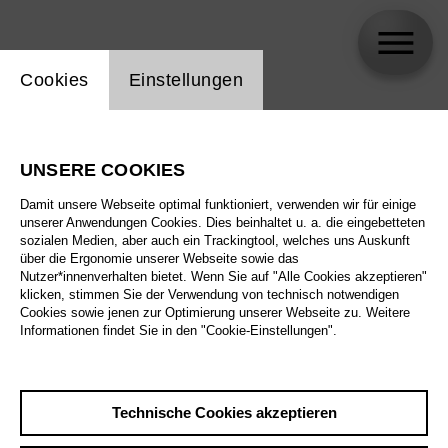
Einstellung Website Cookie
Cookies
Einstellungen
Thomas Fehrle
UNSERE COOKIES
Damit unsere Webseite optimal funktioniert, verwenden wir für einige
unserer Anwendungen Cookies. Dies beinhaltet u. a. die eingebetteten
sozialen Medien, aber auch ein Trackingtool, welches uns Auskunft
über die Ergonomie unserer Webseite sowie das
Nutzer*innenverhalten bietet. Wenn Sie auf "Alle Cookies akzeptieren"
klicken, stimmen Sie der Verwendung von technisch notwendigen
Cookies sowie jenen zur Optimierung unserer Webseite zu. Weitere
Informationen findet Sie in den "Cookie-Einstellungen".
Technische Cookies akzeptieren