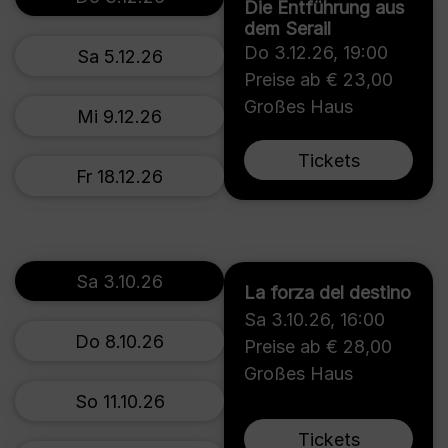
Die Entführung aus
dem Serail
Do 3.12.26
,
19:00
Sa 5.12.26
Preise ab € 23,00
Großes Haus
Mi 9.12.26
Tickets
Fr 18.12.26
Sa 3.10.26
La forza del destino
Sa 3.10.26
,
16:00
Do 8.10.26
Preise ab € 28,00
Großes Haus
So 11.10.26
Tickets