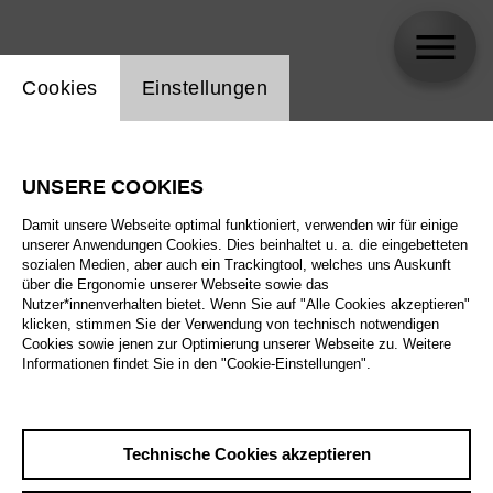
Einstellung Website Cookie
Cookies
Einstellungen
Jörg Königsdorf
UNSERE COOKIES
Damit unsere Webseite optimal funktioniert, verwenden wir für einige
unserer Anwendungen Cookies. Dies beinhaltet u. a. die eingebetteten
sozialen Medien, aber auch ein Trackingtool, welches uns Auskunft
über die Ergonomie unserer Webseite sowie das
Nutzer*innenverhalten bietet. Wenn Sie auf "Alle Cookies akzeptieren"
klicken, stimmen Sie der Verwendung von technisch notwendigen
Cookies sowie jenen zur Optimierung unserer Webseite zu. Weitere
Informationen findet Sie in den "Cookie-Einstellungen".
Technische Cookies akzeptieren