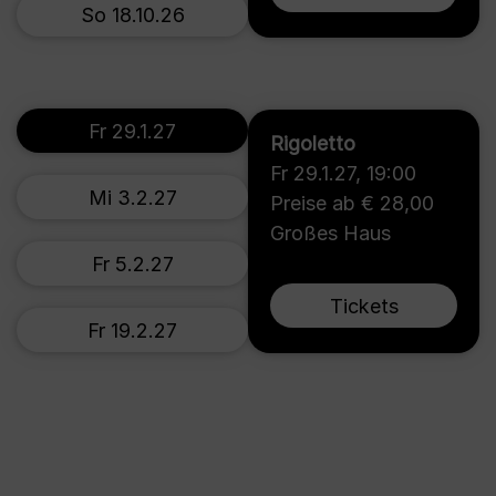
So 18.10.26
Fr 29.1.27
Rigoletto
Fr 29.1.27
,
19:00
Mi 3.2.27
Preise ab € 28,00
Großes Haus
Fr 5.2.27
Tickets
Fr 19.2.27