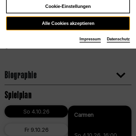
Cookie-Einstellungen
Alle Cookies akzeptieren
Impressum
Datenschutz
Biographie
Spielplan
So 4.10.26
Carmen
Fr 9.10.26
So 4.10.26
,
16:00