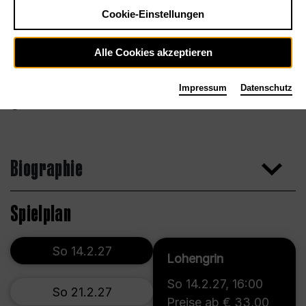
Cookie-Einstellungen
Alle Cookies akzeptieren
Impressum
Datenschutz
Polina Plotnikova
Biographie
Spielplan
So 14.2.27
Lohengrin
So 14.2.27
,
16:00
So 21.2.27
Preise ab € 33,00