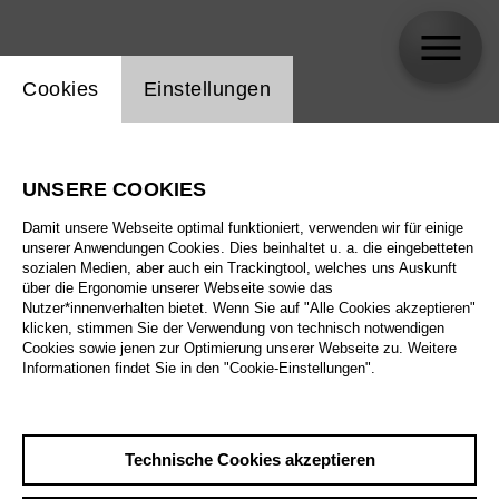
Einstellung Website Cookie
Cookies
Einstellungen
Alexander Vinogradov
UNSERE COOKIES
Damit unsere Webseite optimal funktioniert, verwenden wir für einige
unserer Anwendungen Cookies. Dies beinhaltet u. a. die eingebetteten
sozialen Medien, aber auch ein Trackingtool, welches uns Auskunft
über die Ergonomie unserer Webseite sowie das
Nutzer*innenverhalten bietet. Wenn Sie auf "Alle Cookies akzeptieren"
klicken, stimmen Sie der Verwendung von technisch notwendigen
Cookies sowie jenen zur Optimierung unserer Webseite zu. Weitere
Informationen findet Sie in den "Cookie-Einstellungen".
Technische Cookies akzeptieren