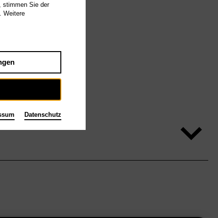
, stimmen Sie der
. Weitere
ngen
ssum
Datenschutz