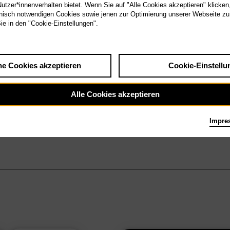
tzer*innenverhalten bietet. Wenn Sie auf "Alle Cookies akzeptieren" klicken
isch notwendigen Cookies sowie jenen zur Optimierung unserer Webseite zu
Sie in den "Cookie-Einstellungen".
he Cookies akzeptieren
Cookie-Einstellu
Alle Cookies akzeptieren
Impre