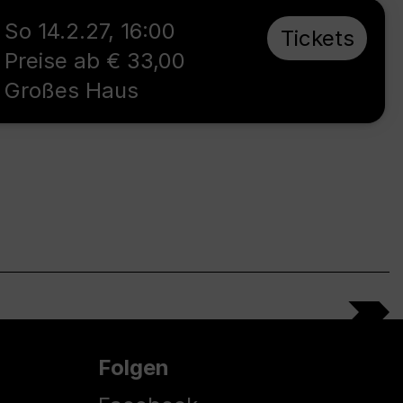
So 14.2.27
,
16:00
Tickets
Preise ab € 33,00
Großes Haus
Folgen