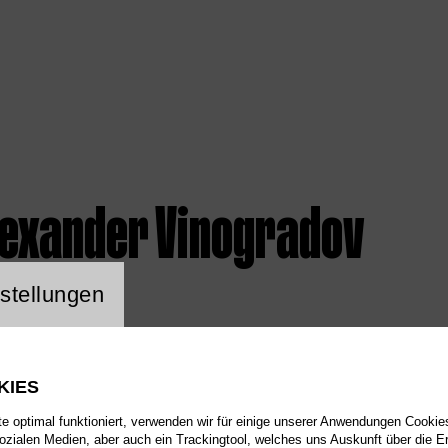
lexander Vinogradov
ng Website Cookie
stellungen
KIES
 optimal funktioniert, verwenden wir für einige unserer Anwendungen Cookies
sozialen Medien, aber auch ein Trackingtool, welches uns Auskunft über die 