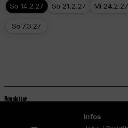
So 14.2.27
So 21.2.27
Mi 24.2.27
So 7.3.27
Newsletter
Infos