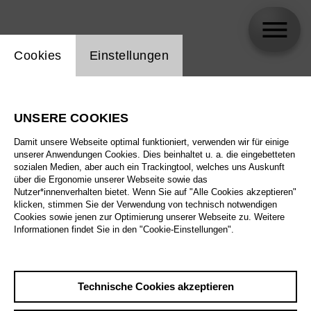
Einstellung Website Cookie
Cookies
Einstellungen
Davia Bouley
UNSERE COOKIES
Damit unsere Webseite optimal funktioniert, verwenden wir für einige
unserer Anwendungen Cookies. Dies beinhaltet u. a. die eingebetteten
sozialen Medien, aber auch ein Trackingtool, welches uns Auskunft
über die Ergonomie unserer Webseite sowie das
Nutzer*innenverhalten bietet. Wenn Sie auf "Alle Cookies akzeptieren"
klicken, stimmen Sie der Verwendung von technisch notwendigen
Cookies sowie jenen zur Optimierung unserer Webseite zu. Weitere
Informationen findet Sie in den "Cookie-Einstellungen".
Technische Cookies akzeptieren