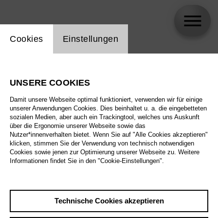
Einstellung Website Cookie
Cookies
Einstellungen
Joshua Guerrero
UNSERE COOKIES
Damit unsere Webseite optimal funktioniert, verwenden wir für einige
unserer Anwendungen Cookies. Dies beinhaltet u. a. die eingebetteten
sozialen Medien, aber auch ein Trackingtool, welches uns Auskunft
über die Ergonomie unserer Webseite sowie das
Nutzer*innenverhalten bietet. Wenn Sie auf "Alle Cookies akzeptieren"
klicken, stimmen Sie der Verwendung von technisch notwendigen
Cookies sowie jenen zur Optimierung unserer Webseite zu. Weitere
Informationen findet Sie in den "Cookie-Einstellungen".
Technische Cookies akzeptieren