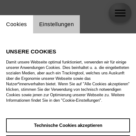
Einstellung Website Cookie
Cookies
Einstellungen
Mick Morris Mehnert
UNSERE COOKIES
Damit unsere Webseite optimal funktioniert, verwenden wir für einige
unserer Anwendungen Cookies. Dies beinhaltet u. a. die eingebetteten
sozialen Medien, aber auch ein Trackingtool, welches uns Auskunft
über die Ergonomie unserer Webseite sowie das
Nutzer*innenverhalten bietet. Wenn Sie auf "Alle Cookies akzeptieren"
klicken, stimmen Sie der Verwendung von technisch notwendigen
Cookies sowie jenen zur Optimierung unserer Webseite zu. Weitere
Informationen findet Sie in den "Cookie-Einstellungen".
Technische Cookies akzeptieren