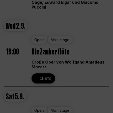
Cage, Edward Elgar und Giacomo
Puccini
Wed
2.9.
Opera
Main stage
19:00
Die Zauberflöte
Große Oper von Wolfgang Amadeus
Mozart
Tickets
Sat
5.9.
Opera
Main stage