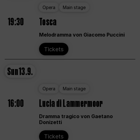
Opera
Main stage
19:30
Tosca
Melodramma von Giacomo Puccini
Tickets
Sun
13.9.
Opera
Main stage
16:00
Lucia di Lammermoor
Dramma tragico von Gaetano
Donizetti
Tickets