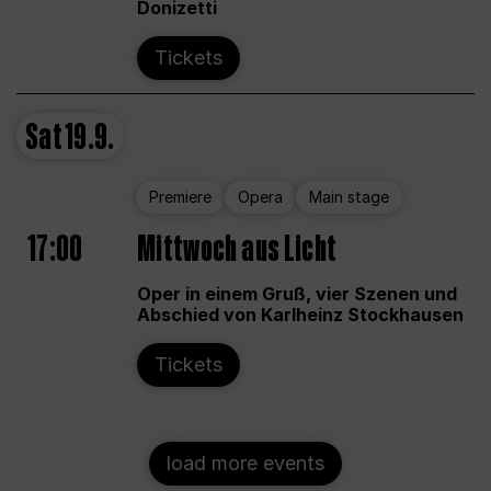
Donizetti
Tickets
Sat
19.9.
Premiere
Opera
Main stage
17:00
Mittwoch aus Licht
Oper in einem Gruß, vier Szenen und
Abschied von Karlheinz Stockhausen
Tickets
load more events