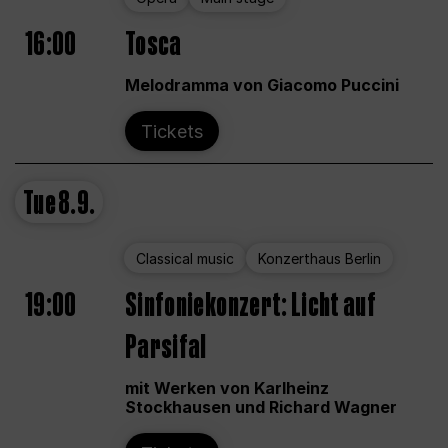
16:00
Tosca
Melodramma von Giacomo Puccini
Tickets
Tue
8.9.
Classical music
Konzerthaus Berlin
19:00
Sinfoniekonzert: Licht auf
Parsifal
mit Werken von Karlheinz
Stockhausen und Richard Wagner