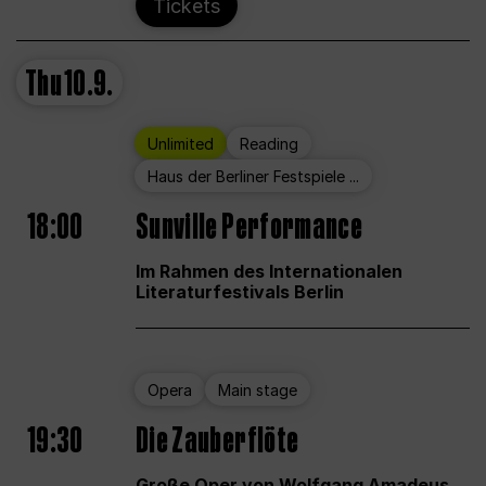
Tickets
Thu
10.9.
Unlimited
Reading
Haus der Berliner Festspiele ...
18:00
Sunville Performance
Im Rahmen des Internationalen
Literaturfestivals Berlin
Opera
Main stage
19:30
Die Zauberflöte
Große Oper von Wolfgang Amadeus