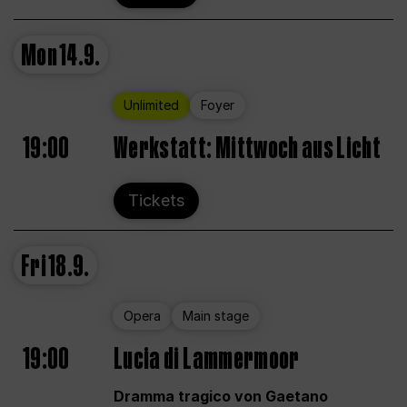
Mon
14.9.
Unlimited
Foyer
19:00
Werkstatt: Mittwoch aus Licht
Tickets
Fri
18.9.
Opera
Main stage
19:00
Lucia di Lammermoor
Dramma tragico von Gaetano