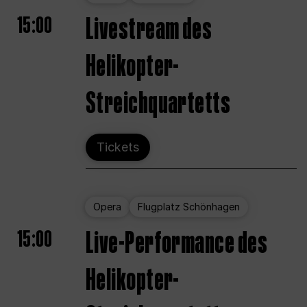
15:00
Livestream des
Helikopter-
Streichquartetts
Tickets
Opera
Flugplatz Schönhagen
15:00
Live-Performance des
Helikopter-