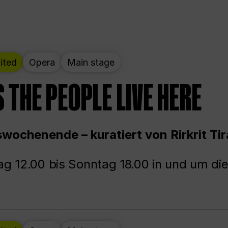
ited
Opera
Main stage
 THE PEOPLE LIVE HERE
wochenende – kuratiert von Rirkrit Tir
g 12.00 bis Sonntag 18.00 in und um die