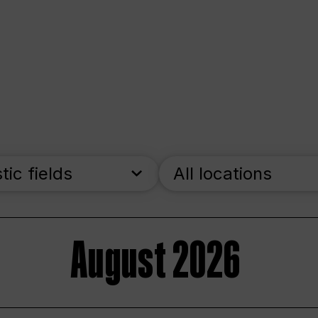
stic fields
All locations
August 2026