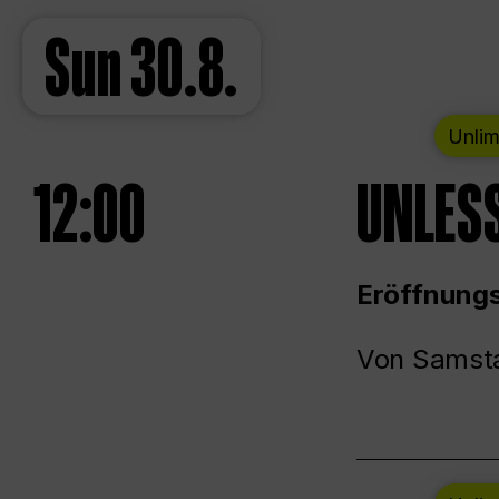
Sun
30.8.
Unlim
12:00
UNLESS
Eröffnungs
Von Samsta