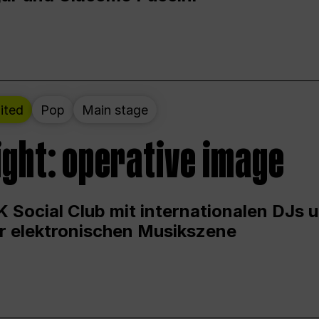
ited
Pop
Main stage
ight: operative image
 Social Club mit internationalen DJs 
er elektronischen Musikszene