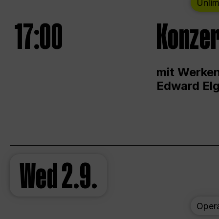
Unlim
17:00
Konzer
mit Werken
Edward Elg
Wed
2.9.
Oper