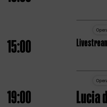
Oper
15:00
Livestream
Oper
19:00
Lucia