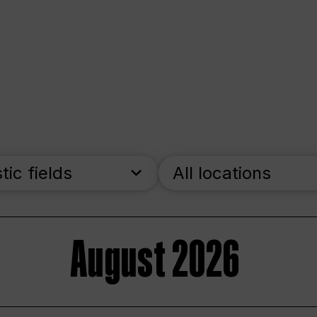
stic fields
All locations
August 2026