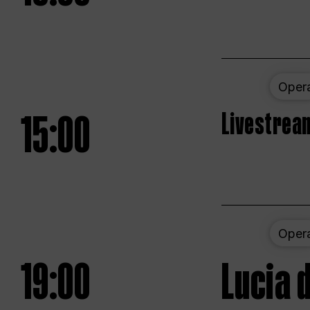
Oper
15:00
Livestream
Oper
19:00
Lucia