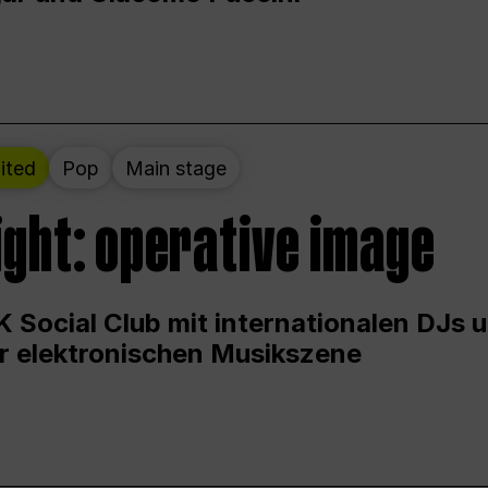
ited
Pop
Main stage
ight: operative image
 Social Club mit internationalen DJs 
er elektronischen Musikszene