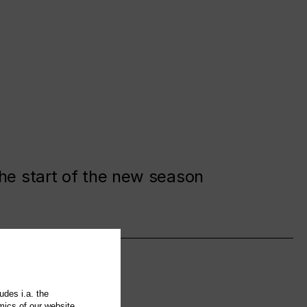
the start of the new season
udes i.a. the
mics of our website