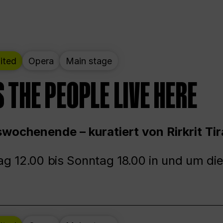
ited
Opera
Main stage
 THE PEOPLE LIVE HERE
wochenende – kuratiert von Rirkrit Tir
g 12.00 bis Sonntag 18.00 in und um die