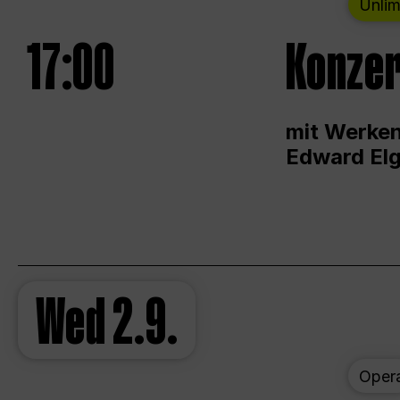
Unlim
17:00
Konzer
mit Werken
Edward Elg
Wed
2.9.
Oper