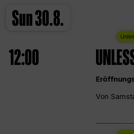
Sun
30.8.
Unlim
12:00
UNLESS
Eröffnungs
Von Samsta