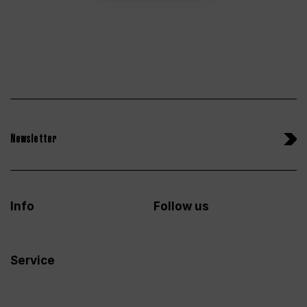
Newsletter
Info
Follow us
Service