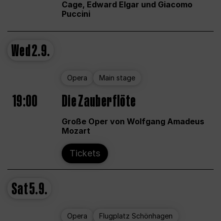
Cage, Edward Elgar und Giacomo
Puccini
Wed
2.9.
Opera
Main stage
19:00
Die Zauberflöte
Große Oper von Wolfgang Amadeus
Mozart
Tickets
Sat
5.9.
Opera
Flugplatz Schönhagen