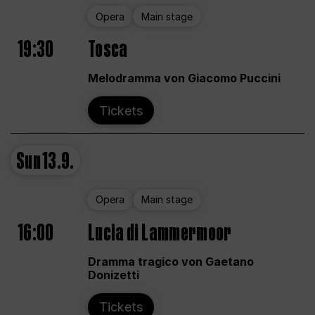
Opera
Main stage
19:30
Tosca
Melodramma von Giacomo Puccini
Tickets
Sun
13.9.
Opera
Main stage
16:00
Lucia di Lammermoor
Dramma tragico von Gaetano
Donizetti
Tickets