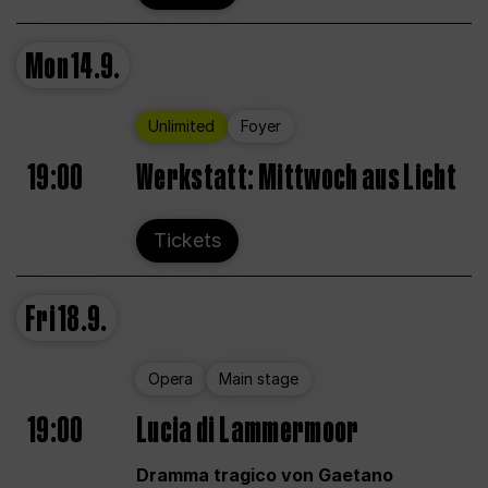
Mon
14.9.
Unlimited
Foyer
19:00
Werkstatt: Mittwoch aus Licht
Tickets
Fri
18.9.
Opera
Main stage
19:00
Lucia di Lammermoor
Dramma tragico von Gaetano