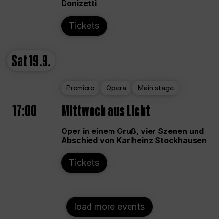
Donizetti
Tickets
Sat
19.9.
Premiere
Opera
Main stage
17:00
Mittwoch aus Licht
Oper in einem Gruß, vier Szenen und
Abschied von Karlheinz Stockhausen
Tickets
load more events