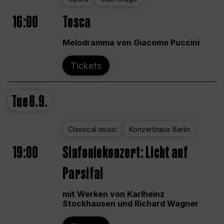
16:00
Tosca
Melodramma von Giacomo Puccini
Tickets
Tue
8.9.
Classical music
Konzerthaus Berlin
19:00
Sinfoniekonzert: Licht auf
Parsifal
mit Werken von Karlheinz
Stockhausen und Richard Wagner