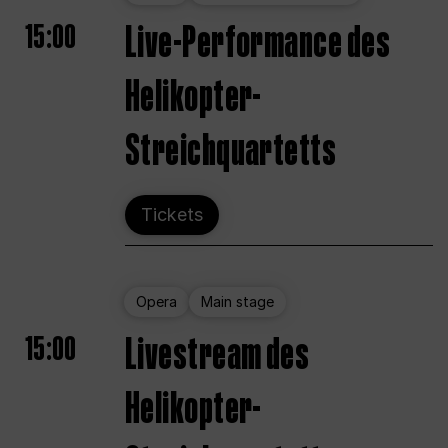
15:00
Live-Performance des
Helikopter-
Streichquartetts
Tickets
Opera
Main stage
15:00
Livestream des
Helikopter-