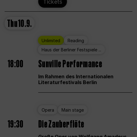
Tickets
Thu
10.9.
Unlimited
Reading
Haus der Berliner Festspiele ...
18:00
Sunville Performance
Im Rahmen des Internationalen
Literaturfestivals Berlin
Opera
Main stage
19:30
Die Zauberflöte
Große Oper von Wolfgang Amadeus