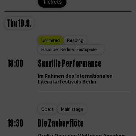
Tickets
Thu
10.9.
Unlimited
Reading
Haus der Berliner Festspiele ...
18:00
Sunville Performance
Im Rahmen des Internationalen
Literaturfestivals Berlin
Opera
Main stage
19:30
Die Zauberflöte
Große Oper von Wolfgang Amadeus