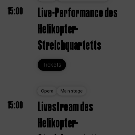
15:00
Live-Performance des
Helikopter-
Streichquartetts
Tickets
Opera
Main stage
15:00
Livestream des
Helikopter-