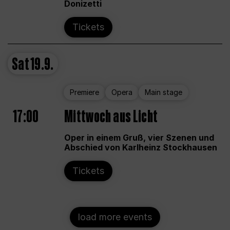
Donizetti
Tickets
Sat
19.9.
Premiere
Opera
Main stage
17:00
Mittwoch aus Licht
Oper in einem Gruß, vier Szenen und
Abschied von Karlheinz Stockhausen
Tickets
load more events