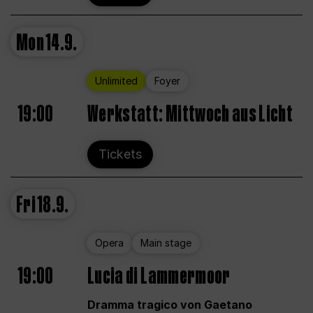
Mon
14.9.
Unlimited
Foyer
19:00
Werkstatt: Mittwoch aus Licht
Tickets
Fri
18.9.
Opera
Main stage
19:00
Lucia di Lammermoor
Dramma tragico von Gaetano