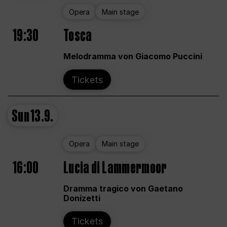
Opera
Main stage
19:30
Tosca
Melodramma von Giacomo Puccini
Tickets
Sun
13.9.
Opera
Main stage
16:00
Lucia di Lammermoor
Dramma tragico von Gaetano
Donizetti
Tickets