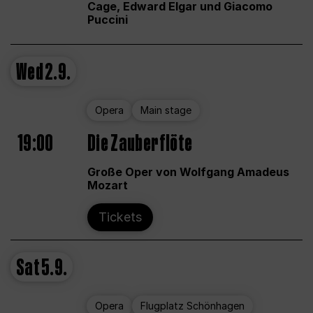
Cage, Edward Elgar und Giacomo
Puccini
Wed
2.9.
Opera
Main stage
19:00
Die Zauberflöte
Große Oper von Wolfgang Amadeus
Mozart
Tickets
Sat
5.9.
Opera
Flugplatz Schönhagen