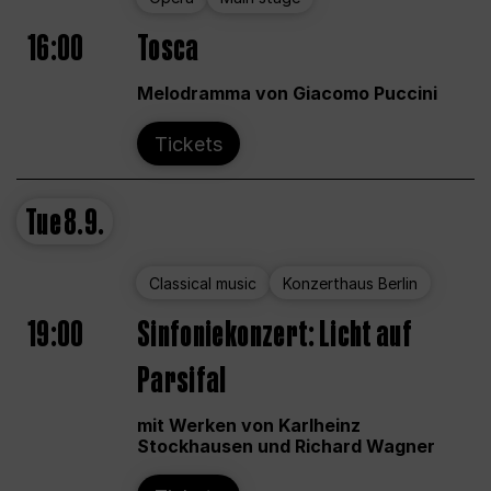
16:00
Tosca
Melodramma von Giacomo Puccini
Tickets
Tue
8.9.
Classical music
Konzerthaus Berlin
19:00
Sinfoniekonzert: Licht auf
Parsifal
mit Werken von Karlheinz
Stockhausen und Richard Wagner