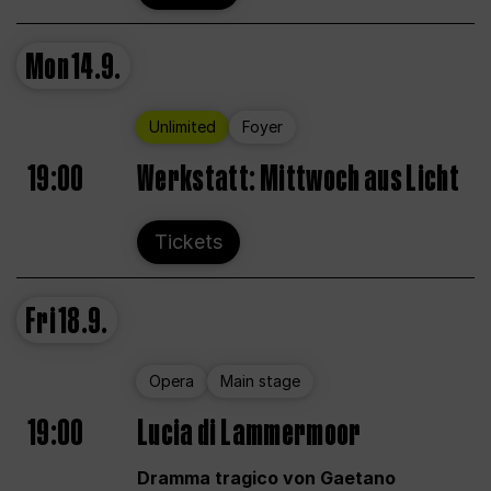
Mon
14.9.
Unlimited
Foyer
19:00
Werkstatt: Mittwoch aus Licht
Tickets
Fri
18.9.
Opera
Main stage
19:00
Lucia di Lammermoor
Dramma tragico von Gaetano