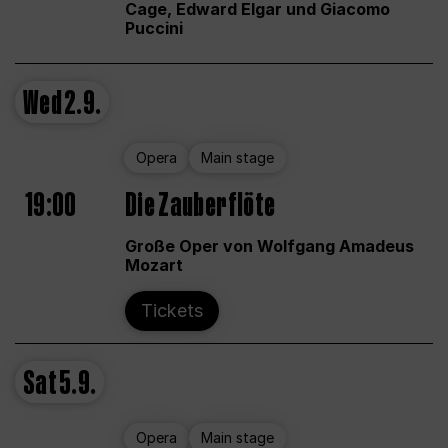
Cage, Edward Elgar und Giacomo
Puccini
Wed
2.9.
Opera
Main stage
19:00
Die Zauberflöte
Große Oper von Wolfgang Amadeus
Mozart
Tickets
Sat
5.9.
Opera
Main stage