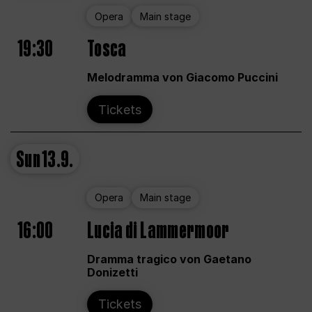
Opera
Main stage
19:30
Tosca
Melodramma von Giacomo Puccini
Tickets
Sun
13.9.
Opera
Main stage
16:00
Lucia di Lammermoor
Dramma tragico von Gaetano
Donizetti
Tickets