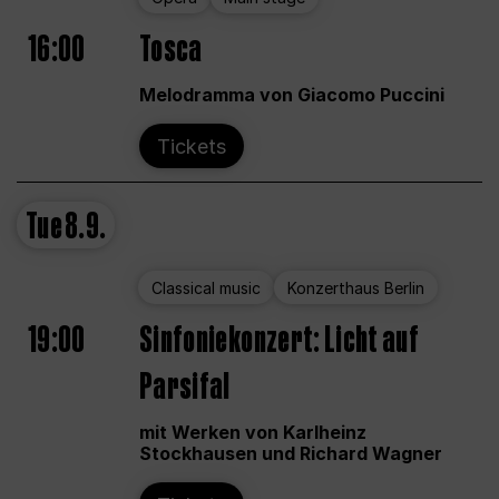
16:00
Tosca
Melodramma von Giacomo Puccini
Tickets
Tue
8.9.
Classical music
Konzerthaus Berlin
19:00
Sinfoniekonzert: Licht auf
Parsifal
mit Werken von Karlheinz
Stockhausen und Richard Wagner