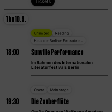
Tickets
Thu
10.9.
Unlimited
Reading
Haus der Berliner Festspiele ...
18:00
Sunville Performance
Im Rahmen des Internationalen
Literaturfestivals Berlin
Opera
Main stage
19:30
Die Zauberflöte
Große Oper von Wolfgang Amadeus