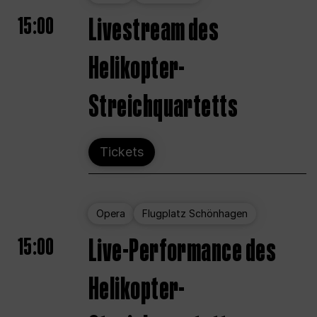
15:00
Livestream des
Helikopter-
Streichquartetts
Tickets
Opera
Flugplatz Schönhagen
15:00
Live-Performance des
Helikopter-