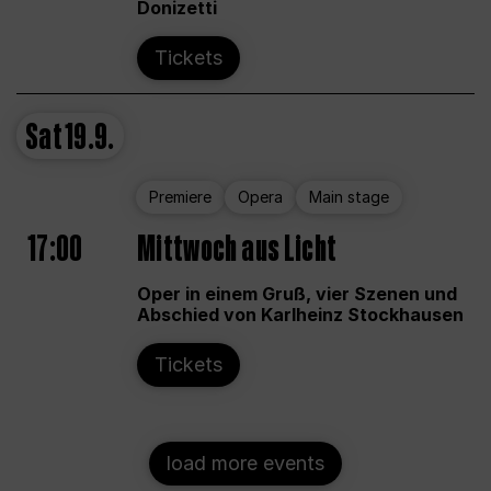
Donizetti
Tickets
Sat
19.9.
Premiere
Opera
Main stage
17:00
Mittwoch aus Licht
Oper in einem Gruß, vier Szenen und
Abschied von Karlheinz Stockhausen
Tickets
load more events