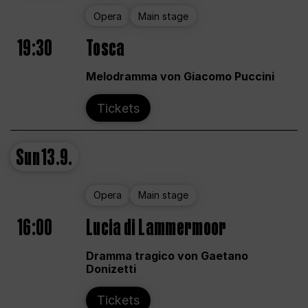
Opera
Main stage
19:30
Tosca
Melodramma von Giacomo Puccini
Tickets
Sun
13.9.
Opera
Main stage
16:00
Lucia di Lammermoor
Dramma tragico von Gaetano
Donizetti
Tickets