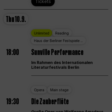
Tickets
Thu
10.9.
Unlimited
Reading
Haus der Berliner Festspiele ...
18:00
Sunville Performance
Im Rahmen des Internationalen
Literaturfestivals Berlin
Opera
Main stage
19:30
Die Zauberflöte
Große Oper von Wolfgang Amadeus