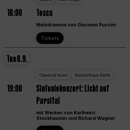
16:00
Tosca
Melodramma von Giacomo Puccini
Tickets
Tue
8.9.
Classical music
Konzerthaus Berlin
19:00
Sinfoniekonzert: Licht auf
Parsifal
mit Werken von Karlheinz
Stockhausen und Richard Wagner