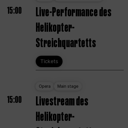
15:00
Live-Performance des
Helikopter-
Streichquartetts
Tickets
Opera
Main stage
15:00
Livestream des
Helikopter-