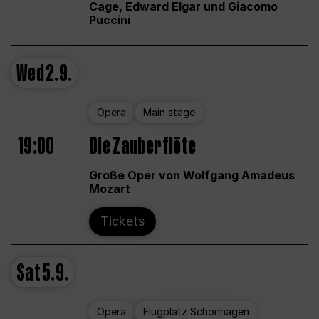
Cage, Edward Elgar und Giacomo
Puccini
Wed
2.9.
Opera
Main stage
19:00
Die Zauberflöte
Große Oper von Wolfgang Amadeus
Mozart
Tickets
Sat
5.9.
Opera
Flugplatz Schönhagen