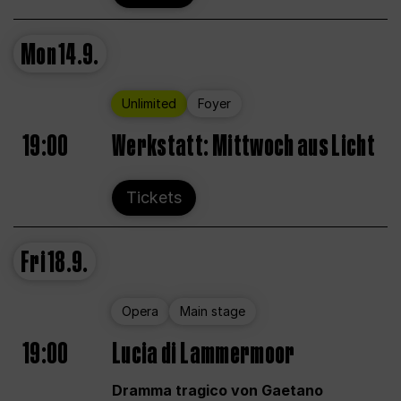
Mon
14.9.
Unlimited
Foyer
19:00
Werkstatt: Mittwoch aus Licht
Tickets
Fri
18.9.
Opera
Main stage
19:00
Lucia di Lammermoor
Dramma tragico von Gaetano