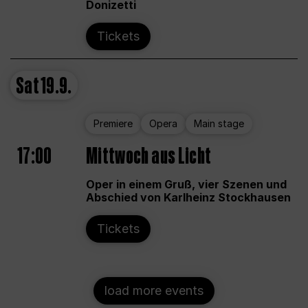
Donizetti
Tickets
Sat
19.9.
Premiere
Opera
Main stage
17:00
Mittwoch aus Licht
Oper in einem Gruß, vier Szenen und
Abschied von Karlheinz Stockhausen
Tickets
load more events