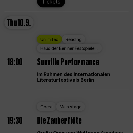
Tickets
Thu
10.9.
Unlimited
Reading
Haus der Berliner Festspiele ...
18:00
Sunville Performance
Im Rahmen des Internationalen
Literaturfestivals Berlin
Opera
Main stage
19:30
Die Zauberflöte
Große Oper von Wolfgang Amadeus