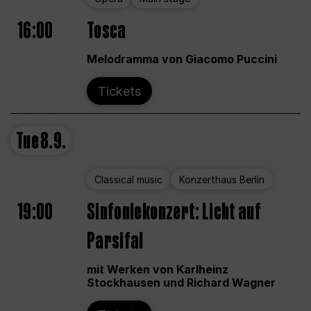
16:00
Tosca
Melodramma von Giacomo Puccini
Tickets
Tue
8.9.
Classical music
Konzerthaus Berlin
19:00
Sinfoniekonzert: Licht auf
Parsifal
mit Werken von Karlheinz
Stockhausen und Richard Wagner