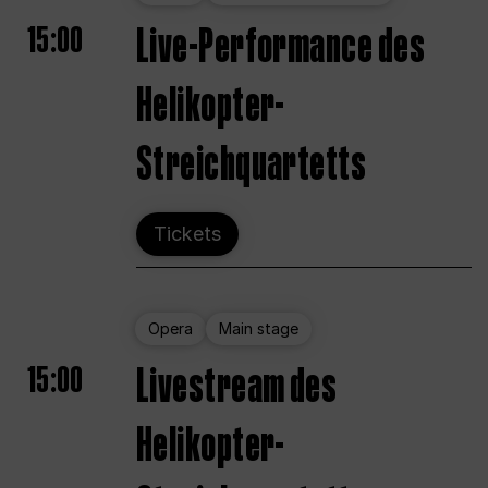
15:00
Live-Performance des
Helikopter-
Streichquartetts
Tickets
Opera
Main stage
15:00
Livestream des
Helikopter-