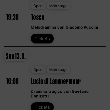
Opera
Main stage
19:30
Tosca
Melodramma von Giacomo Puccini
Tickets
Sun
13.9.
Opera
Main stage
16:00
Lucia di Lammermoor
Dramma tragico von Gaetano
Donizetti
Tickets