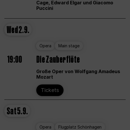
Cage, Edward Elgar und Giacomo
Puccini
Wed
2.9.
Opera
Main stage
19:00
Die Zauberflöte
Große Oper von Wolfgang Amadeus
Mozart
Tickets
Sat
5.9.
Opera
Flugplatz Schönhagen