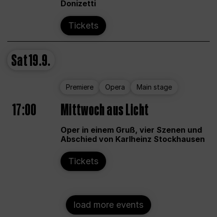
Donizetti
Tickets
Sat
19.9.
Premiere
Opera
Main stage
17:00
Mittwoch aus Licht
Oper in einem Gruß, vier Szenen und
Abschied von Karlheinz Stockhausen
Tickets
load more events