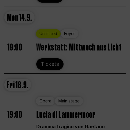
Mon
14.9.
Unlimited
Foyer
19:00
Werkstatt: Mittwoch aus Licht
Tickets
Fri
18.9.
Opera
Main stage
19:00
Lucia di Lammermoor
Dramma tragico von Gaetano