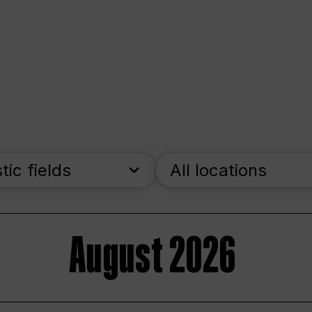
stic fields
All locations
August 2026