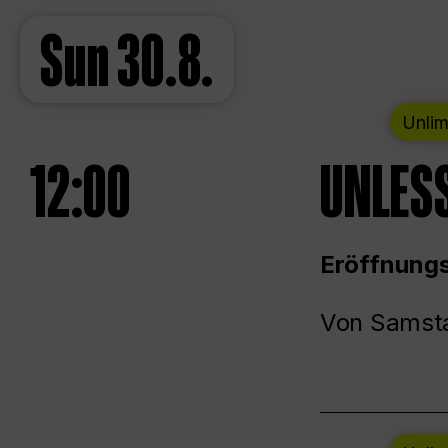
Sun
30.8.
Unlim
12:00
UNLESS
Eröffnungs
Von Samsta