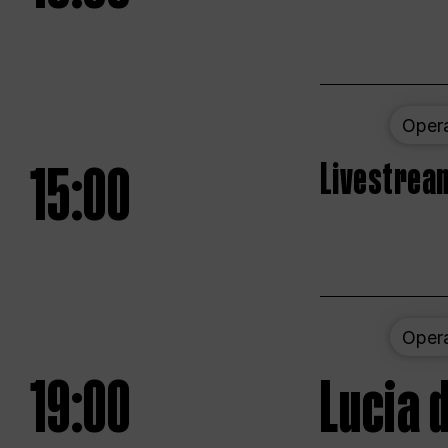
Oper
15:00
Livestream
Oper
19:00
Lucia