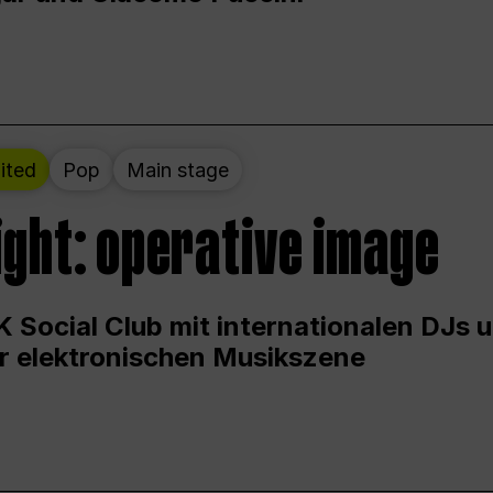
ited
Pop
Main stage
ight: operative image
 Social Club mit internationalen DJs 
er elektronischen Musikszene