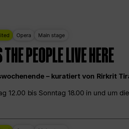
ited
Opera
Main stage
 THE PEOPLE LIVE HERE
wochenende – kuratiert von Rirkrit Tir
g 12.00 bis Sonntag 18.00 in und um die