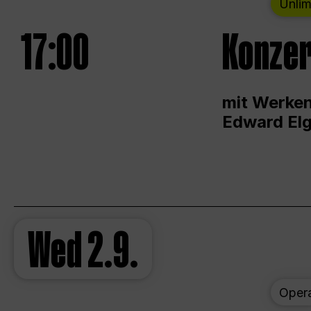
Unlim
17:00
Konzer
mit Werken
Edward Elg
Wed
2.9.
Oper