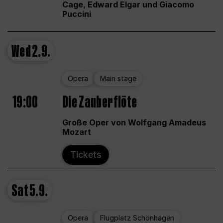
Cage, Edward Elgar und Giacomo
Puccini
Wed
2.9.
Opera
Main stage
19:00
Die Zauberflöte
Große Oper von Wolfgang Amadeus
Mozart
Tickets
Sat
5.9.
Opera
Flugplatz Schönhagen