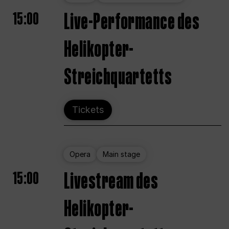
15:00
Live-Performance des
Helikopter-
Streichquartetts
Tickets
Opera
Main stage
15:00
Livestream des
Helikopter-