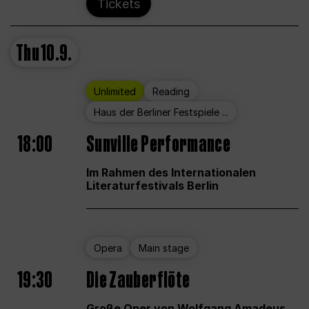
Tickets
Thu
10.9.
Unlimited
Reading
Haus der Berliner Festspiele ...
18:00
Sunville Performance
Im Rahmen des Internationalen
Literaturfestivals Berlin
Opera
Main stage
19:30
Die Zauberflöte
Große Oper von Wolfgang Amadeus