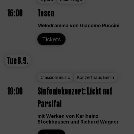
16:00
Tosca
Melodramma von Giacomo Puccini
Tickets
Tue
8.9.
Classical music
Konzerthaus Berlin
19:00
Sinfoniekonzert: Licht auf
Parsifal
mit Werken von Karlheinz
Stockhausen und Richard Wagner