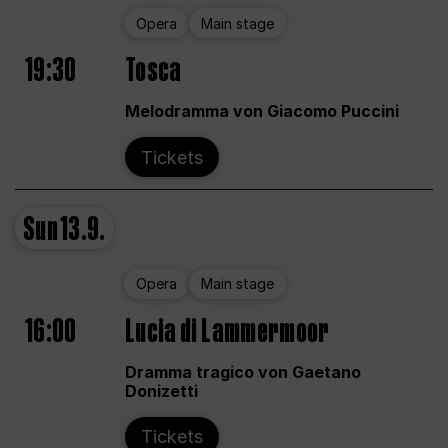
Opera
Main stage
19:30
Tosca
Melodramma von Giacomo Puccini
Tickets
Sun
13.9.
Opera
Main stage
16:00
Lucia di Lammermoor
Dramma tragico von Gaetano
Donizetti
Tickets