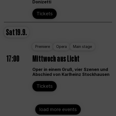
Donizetti
Tickets
Sat
19.9.
Premiere
Opera
Main stage
17:00
Mittwoch aus Licht
Oper in einem Gruß, vier Szenen und
Abschied von Karlheinz Stockhausen
Tickets
load more events