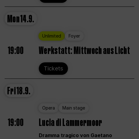
Mon
14.9.
Unlimited
Foyer
19:00
Werkstatt: Mittwoch aus Licht
Tickets
Fri
18.9.
Opera
Main stage
19:00
Lucia di Lammermoor
Dramma tragico von Gaetano