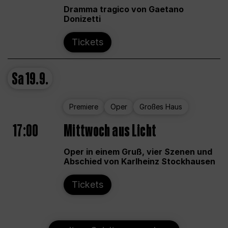
Dramma tragico von Gaetano
Donizetti
Tickets
Sa
19.9.
Premiere
Oper
Großes Haus
17:00
Mittwoch aus Licht
Oper in einem Gruß, vier Szenen und
Abschied von Karlheinz Stockhausen
Tickets