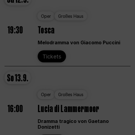
Oper
Großes Haus
19:30
Tosca
Melodramma von Giacomo Puccini
Tickets
So
13.9.
Oper
Großes Haus
16:00
Lucia di Lammermoor
Dramma tragico von Gaetano
Donizetti