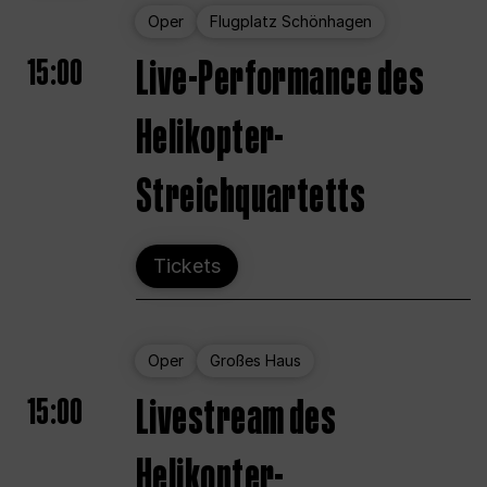
Oper
Flugplatz Schönhagen
15:00
Live-Performance des
Helikopter-
Streichquartetts
Tickets
Oper
Großes Haus
15:00
Livestream des
Helikopter-