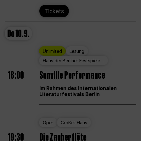
Tickets
Do
10.9.
Unlimited
Lesung
Haus der Berliner Festspiele ...
18:00
Sunville Performance
Im Rahmen des Internationalen
Literaturfestivals Berlin
Oper
Großes Haus
19:30
Die Zauberflöte