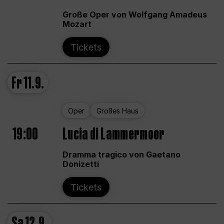
Große Oper von Wolfgang Amadeus
Mozart
Tickets
Fr
11.9.
Oper
Großes Haus
19:00
Lucia di Lammermoor
Dramma tragico von Gaetano
Donizetti
Tickets
Sa
12.9.