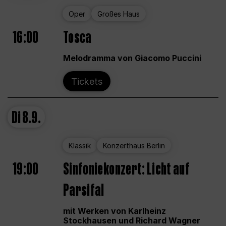
Oper
Großes Haus
16:00
Tosca
Melodramma von Giacomo Puccini
Tickets
Di
8.9.
Klassik
Konzerthaus Berlin
19:00
Sinfoniekonzert: Licht auf
Parsifal
mit Werken von Karlheinz
Stockhausen und Richard Wagner