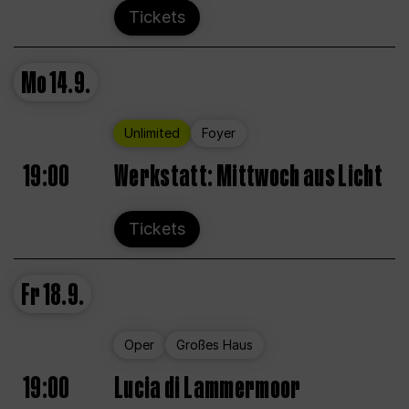
Tickets
Mo
14.9.
Unlimited
Foyer
19:00
Werkstatt: Mittwoch aus Licht
Tickets
Fr
18.9.
Oper
Großes Haus
19:00
Lucia di Lammermoor