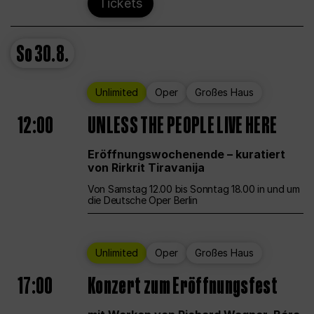
Tickets
So
30.8.
Unlimited
Oper
Großes Haus
12:00
UNLESS THE PEOPLE LIVE HERE
Eröffnungswochenende – kuratiert
von Rirkrit Tiravanija
Von Samstag 12.00 bis Sonntag 18.00 in und um
die Deutsche Oper Berlin
Unlimited
Oper
Großes Haus
17:00
Konzert zum Eröffnungsfest