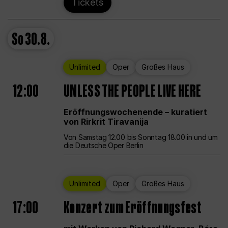
Tickets
So
30.8.
Unlimited
Oper
Großes Haus
12:00
UNLESS THE PEOPLE LIVE HERE
Eröffnungswochenende – kuratiert
von Rirkrit Tiravanija
Von Samstag 12.00 bis Sonntag 18.00 in und um
die Deutsche Oper Berlin
Unlimited
Oper
Großes Haus
17:00
Konzert zum Eröffnungsfest