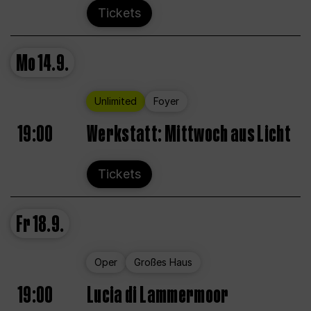
Tickets
Mo
14.9.
Unlimited
Foyer
19:00
Werkstatt: Mittwoch aus Licht
Tickets
Fr
18.9.
Oper
Großes Haus
19:00
Lucia di Lammermoor