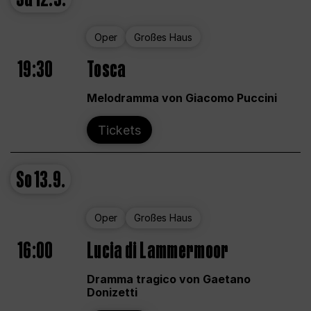
Oper
Großes Haus
19:30
Tosca
Melodramma von Giacomo Puccini
Tickets
So
13.9.
Oper
Großes Haus
16:00
Lucia di Lammermoor
Dramma tragico von Gaetano
Donizetti