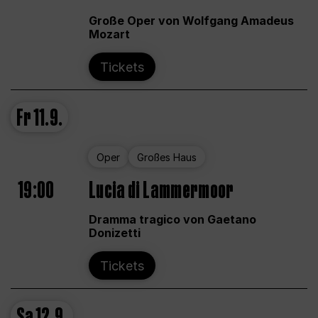
Große Oper von Wolfgang Amadeus
Mozart
Tickets
Fr
11.9.
Oper
Großes Haus
19:00
Lucia di Lammermoor
Dramma tragico von Gaetano
Donizetti
Tickets
Sa
12.9.