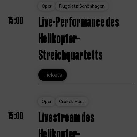
Oper
Flugplatz Schönhagen
15:00
Live-Performance des
Helikopter-
Streichquartetts
Tickets
Oper
Großes Haus
15:00
Livestream des
Helikopter-