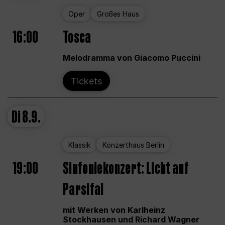
Oper
Großes Haus
16:00
Tosca
Melodramma von Giacomo Puccini
Tickets
Di
8.9.
Klassik
Konzerthaus Berlin
19:00
Sinfoniekonzert: Licht auf
Parsifal
mit Werken von Karlheinz
Stockhausen und Richard Wagner