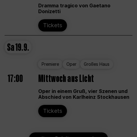
Dramma tragico von Gaetano
Donizetti
Tickets
Sa
19.9.
Premiere
Oper
Großes Haus
17:00
Mittwoch aus Licht
Oper in einem Gruß, vier Szenen und
Abschied von Karlheinz Stockhausen
Tickets