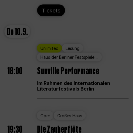
Tickets
Do
10.9.
Unlimited
Lesung
Haus der Berliner Festspiele ...
18:00
Sunville Performance
Im Rahmen des Internationalen
Literaturfestivals Berlin
Oper
Großes Haus
19:30
Die Zauberflöte