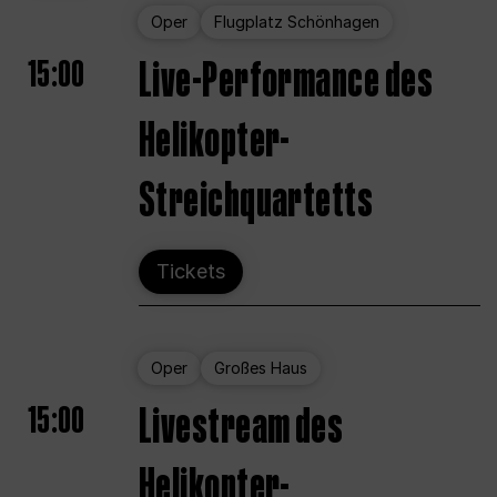
Oper
Flugplatz Schönhagen
15:00
Live-Performance des
Helikopter-
Streichquartetts
Tickets
Oper
Großes Haus
15:00
Livestream des
Helikopter-