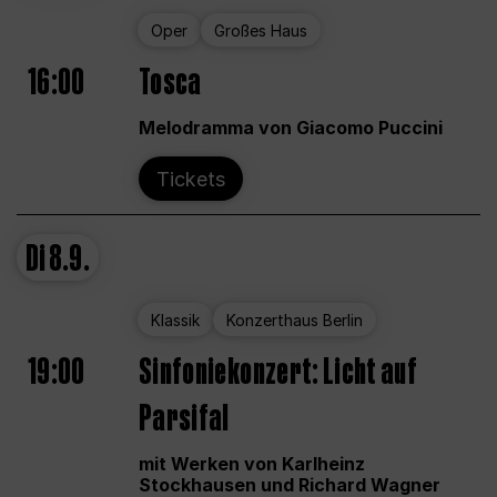
Oper
Großes Haus
16:00
Tosca
Melodramma von Giacomo Puccini
Tickets
Di
8.9.
Klassik
Konzerthaus Berlin
19:00
Sinfoniekonzert: Licht auf
Parsifal
mit Werken von Karlheinz
Stockhausen und Richard Wagner