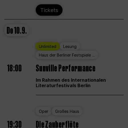
Tickets
Do
10.9.
Unlimited
Lesung
Haus der Berliner Festspiele ...
18:00
Sunville Performance
Im Rahmen des Internationalen
Literaturfestivals Berlin
Oper
Großes Haus
19:30
Die Zauberflöte