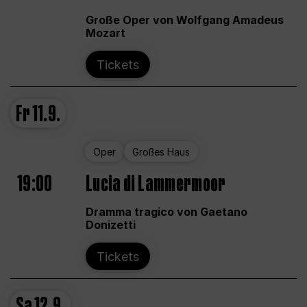
Große Oper von Wolfgang Amadeus
Mozart
Tickets
Fr
11.9.
Oper
Großes Haus
19:00
Lucia di Lammermoor
Dramma tragico von Gaetano
Donizetti
Tickets
Sa
12.9.