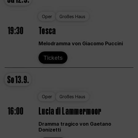
Oper
Großes Haus
19:30
Tosca
Melodramma von Giacomo Puccini
Tickets
So
13.9.
Oper
Großes Haus
16:00
Lucia di Lammermoor
Dramma tragico von Gaetano
Donizetti