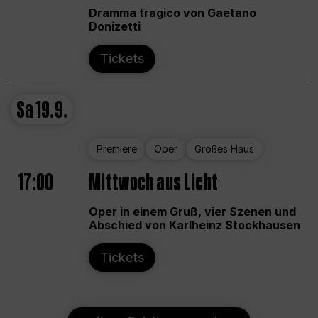
Dramma tragico von Gaetano
Donizetti
Tickets
Sa
19.9.
Premiere
Oper
Großes Haus
17:00
Mittwoch aus Licht
Oper in einem Gruß, vier Szenen und
Abschied von Karlheinz Stockhausen
Tickets