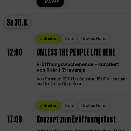
Tickets
So
30.8.
Unlimited
Oper
Großes Haus
12:00
UNLESS THE PEOPLE LIVE HERE
Eröffnungswochenende – kuratiert
von Rirkrit Tiravanija
Von Samstag 12.00 bis Sonntag 18.00 in und um
die Deutsche Oper Berlin
Unlimited
Oper
Großes Haus
17:00
Konzert zum Eröffnungsfest