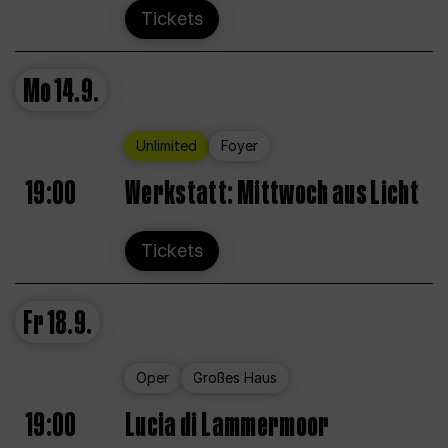
Tickets
Mo
14.9.
Unlimited
Foyer
19:00
Werkstatt: Mittwoch aus Licht
Tickets
Fr
18.9.
Oper
Großes Haus
19:00
Lucia di Lammermoor