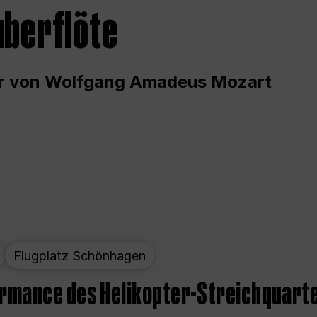
uberflöte
r von Wolfgang Amadeus Mozart
Flugplatz Schönhagen
ormance des Helikopter-Streichquart