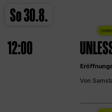
So
30.8.
Unlim
12:00
UNLESS
Eröffnungs
Von Samsta