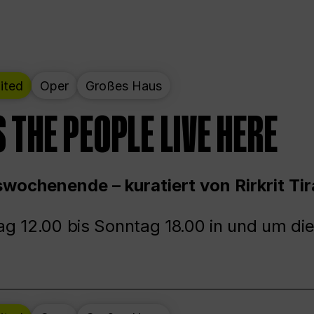
ited
Oper
Großes Haus
 THE PEOPLE LIVE HERE
wochenende – kuratiert von Rirkrit Tir
g 12.00 bis Sonntag 18.00 in und um die