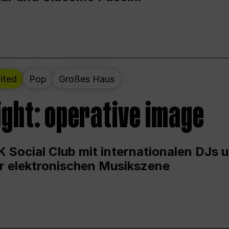
ited
Pop
Großes Haus
ight: operative image
 Social Club mit internationalen DJs 
er elektronischen Musikszene