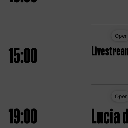
Oper
15:00
Livestream
Oper
19:00
Lucia