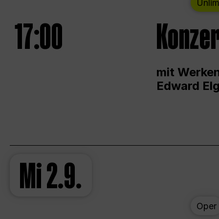
Unlim
17:00
Konzer
mit Werken
Edward Elg
Mi
2.9.
Oper