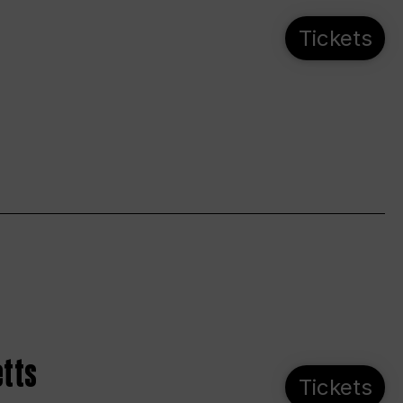
Tickets
etts
Tickets