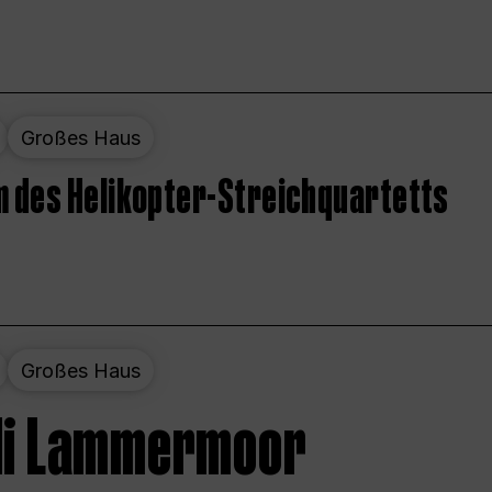
Großes Haus
 des Helikopter-Streichquartetts
Großes Haus
 di Lammermoor