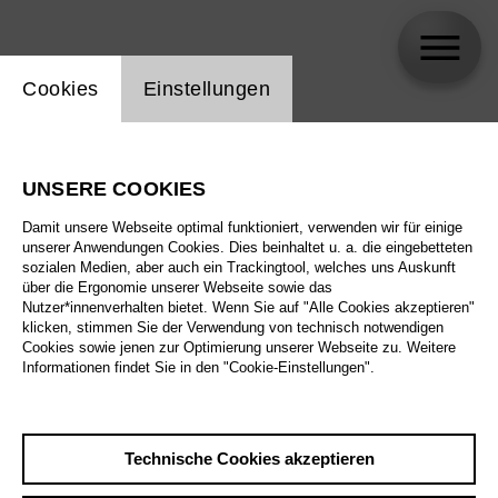
Einstellung Website Cookie
Cookies
Einstellungen
Daniel Schmutzhard
UNSERE COOKIES
Damit unsere Webseite optimal funktioniert, verwenden wir für einige
unserer Anwendungen Cookies. Dies beinhaltet u. a. die eingebetteten
sozialen Medien, aber auch ein Trackingtool, welches uns Auskunft
über die Ergonomie unserer Webseite sowie das
Nutzer*innenverhalten bietet. Wenn Sie auf "Alle Cookies akzeptieren"
klicken, stimmen Sie der Verwendung von technisch notwendigen
Cookies sowie jenen zur Optimierung unserer Webseite zu. Weitere
Informationen findet Sie in den "Cookie-Einstellungen".
Technische Cookies akzeptieren