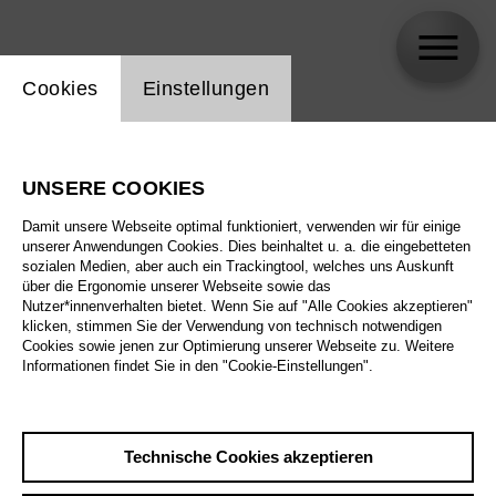
Einstellung Website Cookie
Cookies
Einstellungen
Gideon Davey
UNSERE COOKIES
Biographie
Damit unsere Webseite optimal funktioniert, verwenden wir für einige
unserer Anwendungen Cookies. Dies beinhaltet u. a. die eingebetteten
Spielplan
sozialen Medien, aber auch ein Trackingtool, welches uns Auskunft
über die Ergonomie unserer Webseite sowie das
Nutzer*innenverhalten bietet. Wenn Sie auf "Alle Cookies akzeptieren"
klicken, stimmen Sie der Verwendung von technisch notwendigen
Cookies sowie jenen zur Optimierung unserer Webseite zu. Weitere
Informationen findet Sie in den "Cookie-Einstellungen".
Technische Cookies akzeptieren