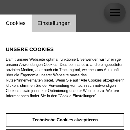
Einstellung Website Cookie
Cookies
Einstellungen
Jae-Shin Song
UNSERE COOKIES
Biographie
Damit unsere Webseite optimal funktioniert, verwenden wir für einige
unserer Anwendungen Cookies. Dies beinhaltet u. a. die eingebetteten
Spielplan
sozialen Medien, aber auch ein Trackingtool, welches uns Auskunft
über die Ergonomie unserer Webseite sowie das
Nutzer*innenverhalten bietet. Wenn Sie auf "Alle Cookies akzeptieren"
klicken, stimmen Sie der Verwendung von technisch notwendigen
Cookies sowie jenen zur Optimierung unserer Webseite zu. Weitere
Informationen findet Sie in den "Cookie-Einstellungen".
Technische Cookies akzeptieren