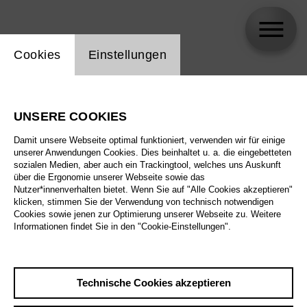
Einstellung Website Cookie
Cookies
Einstellungen
Matthias Jann
UNSERE COOKIES
Biographie
Damit unsere Webseite optimal funktioniert, verwenden wir für einige
unserer Anwendungen Cookies. Dies beinhaltet u. a. die eingebetteten
Spielplan
sozialen Medien, aber auch ein Trackingtool, welches uns Auskunft
über die Ergonomie unserer Webseite sowie das
Nutzer*innenverhalten bietet. Wenn Sie auf "Alle Cookies akzeptieren"
klicken, stimmen Sie der Verwendung von technisch notwendigen
Cookies sowie jenen zur Optimierung unserer Webseite zu. Weitere
Informationen findet Sie in den "Cookie-Einstellungen".
Technische Cookies akzeptieren