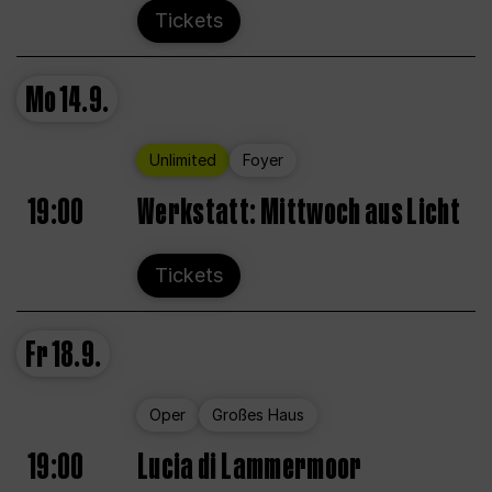
Tickets
Mo
14.9.
Unlimited
Foyer
19:00
Werkstatt: Mittwoch aus Licht
Tickets
Fr
18.9.
Oper
Großes Haus
19:00
Lucia di Lammermoor