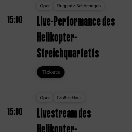
Oper
Flugplatz Schönhagen
15:00
Live-Performance des
Helikopter-
Streichquartetts
Tickets
Oper
Großes Haus
15:00
Livestream des
Helikopter-