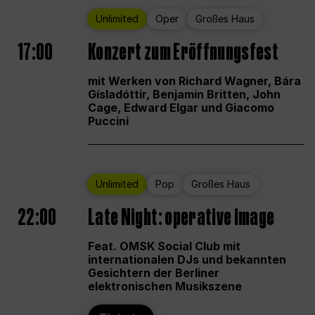
Unlimited
Oper
Großes Haus
17:00
Konzert zum Eröffnungsfest
mit Werken von Richard Wagner, Bára
Gísladóttir, Benjamin Britten, John
Cage, Edward Elgar und Giacomo
Puccini
Unlimited
Pop
Großes Haus
22:00
Late Night: operative image
Feat. OMSK Social Club mit
internationalen DJs und bekannten
Gesichtern der Berliner
elektronischen Musikszene