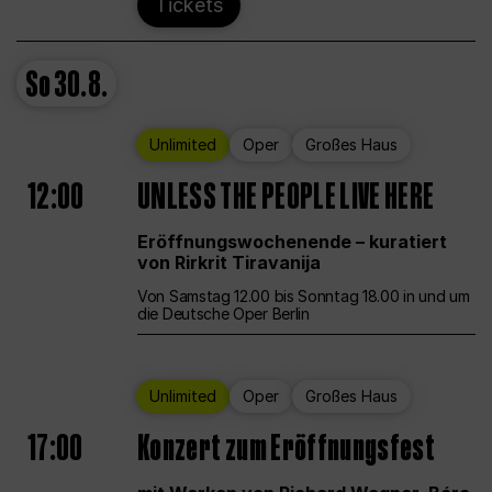
Tickets
So
30.8.
Unlimited
Oper
Großes Haus
12:00
UNLESS THE PEOPLE LIVE HERE
Eröffnungswochenende – kuratiert
von Rirkrit Tiravanija
Von Samstag 12.00 bis Sonntag 18.00 in und um
die Deutsche Oper Berlin
Unlimited
Oper
Großes Haus
17:00
Konzert zum Eröffnungsfest