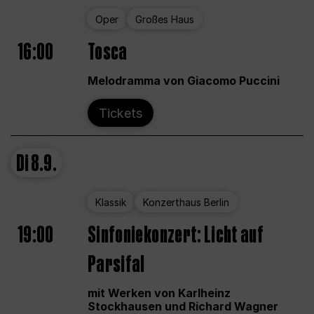
Oper
Großes Haus
16:00
Tosca
Melodramma von Giacomo Puccini
Tickets
Di
8.9.
Klassik
Konzerthaus Berlin
19:00
Sinfoniekonzert: Licht auf
Parsifal
mit Werken von Karlheinz
Stockhausen und Richard Wagner