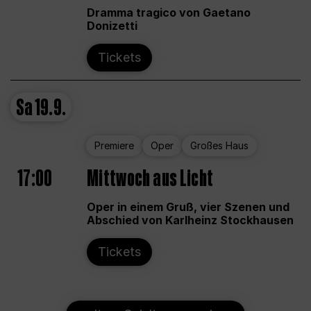
Dramma tragico von Gaetano
Donizetti
Tickets
Sa
19.9.
Premiere
Oper
Großes Haus
17:00
Mittwoch aus Licht
Oper in einem Gruß, vier Szenen und
Abschied von Karlheinz Stockhausen
Tickets