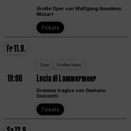
Große Oper von Wolfgang Amadeus
Mozart
Tickets
Fr
11.9.
Oper
Großes Haus
19:00
Lucia di Lammermoor
Dramma tragico von Gaetano
Donizetti
Tickets
Sa
12.9.