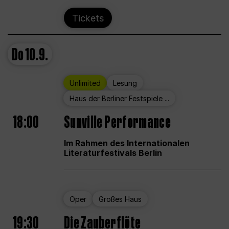
Tickets
Do
10.9.
Unlimited
Lesung
Haus der Berliner Festspiele ...
18:00
Sunville Performance
Im Rahmen des Internationalen
Literaturfestivals Berlin
Oper
Großes Haus
19:30
Die Zauberflöte