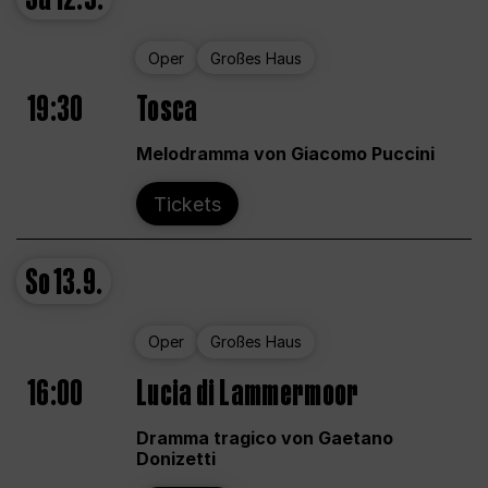
Oper
Großes Haus
19:30
Tosca
Melodramma von Giacomo Puccini
Tickets
So
13.9.
Oper
Großes Haus
16:00
Lucia di Lammermoor
Dramma tragico von Gaetano
Donizetti