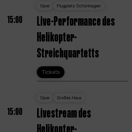
Oper
Flugplatz Schönhagen
15:00
Live-Performance des
Helikopter-
Streichquartetts
Tickets
Oper
Großes Haus
15:00
Livestream des
Helikopter-