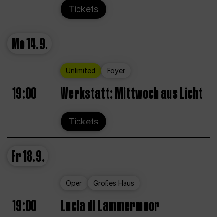
Tickets
Mo
14.9.
Unlimited
Foyer
19:00
Werkstatt: Mittwoch aus Licht
Tickets
Fr
18.9.
Oper
Großes Haus
19:00
Lucia di Lammermoor