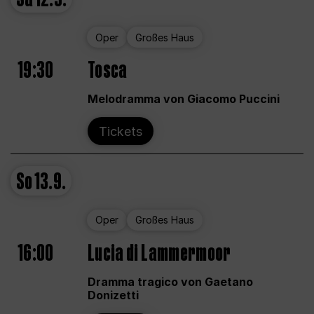
Oper
Großes Haus
19:30
Tosca
Melodramma von Giacomo Puccini
Tickets
So
13.9.
Oper
Großes Haus
16:00
Lucia di Lammermoor
Dramma tragico von Gaetano
Donizetti