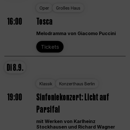
Oper
Großes Haus
16:00
Tosca
Melodramma von Giacomo Puccini
Tickets
Di
8.9.
Klassik
Konzerthaus Berlin
19:00
Sinfoniekonzert: Licht auf
Parsifal
mit Werken von Karlheinz
Stockhausen und Richard Wagner