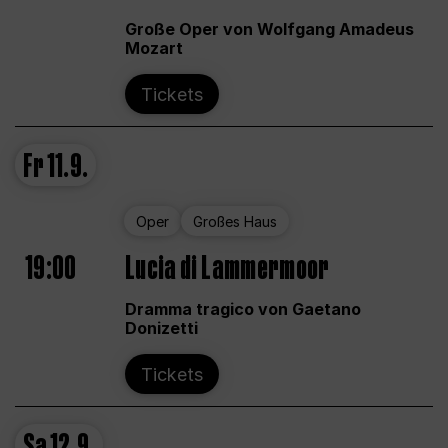
Große Oper von Wolfgang Amadeus
Mozart
Tickets
Fr
11.9.
Oper
Großes Haus
19:00
Lucia di Lammermoor
Dramma tragico von Gaetano
Donizetti
Tickets
Sa
12.9.