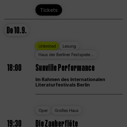
Tickets
Do
10.9.
Unlimited
Lesung
Haus der Berliner Festspiele ...
18:00
Sunville Performance
Im Rahmen des Internationalen
Literaturfestivals Berlin
Oper
Großes Haus
19:30
Die Zauberflöte