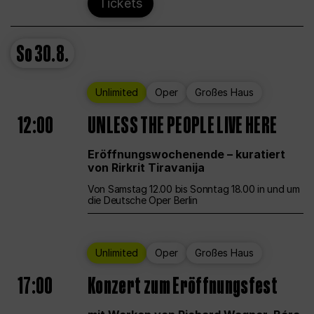
Tickets
So
30.8.
Unlimited
Oper
Großes Haus
12:00
UNLESS THE PEOPLE LIVE HERE
Eröffnungswochenende – kuratiert
von Rirkrit Tiravanija
Von Samstag 12.00 bis Sonntag 18.00 in und um
die Deutsche Oper Berlin
Unlimited
Oper
Großes Haus
17:00
Konzert zum Eröffnungsfest