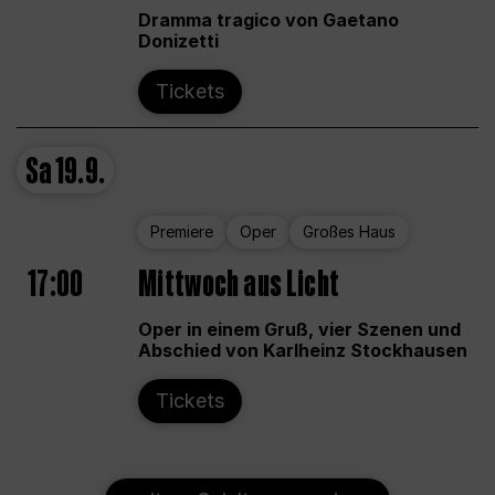
Dramma tragico von Gaetano
Donizetti
Tickets
Sa
19.9.
Premiere
Oper
Großes Haus
17:00
Mittwoch aus Licht
Oper in einem Gruß, vier Szenen und
Abschied von Karlheinz Stockhausen
Tickets