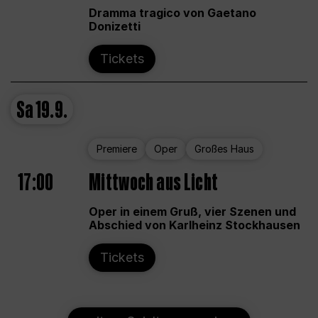
Dramma tragico von Gaetano
Donizetti
Tickets
Sa
19.9.
Premiere
Oper
Großes Haus
17:00
Mittwoch aus Licht
Oper in einem Gruß, vier Szenen und
Abschied von Karlheinz Stockhausen
Tickets