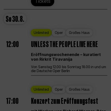
Tickets
So
30.8.
Unlimited
Oper
Großes Haus
12:00
UNLESS THE PEOPLE LIVE HERE
Eröffnungswochenende – kuratiert
von Rirkrit Tiravanija
Von Samstag 12.00 bis Sonntag 18.00 in und um
die Deutsche Oper Berlin
Unlimited
Oper
Großes Haus
17:00
Konzert zum Eröffnungsfest