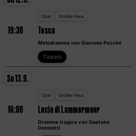
Oper
Großes Haus
19:30
Tosca
Melodramma von Giacomo Puccini
Tickets
So
13.9.
Oper
Großes Haus
16:00
Lucia di Lammermoor
Dramma tragico von Gaetano
Donizetti