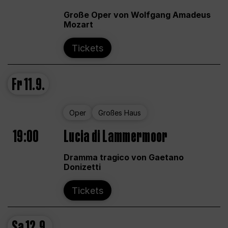
Große Oper von Wolfgang Amadeus
Mozart
Tickets
Fr
11.9.
Oper
Großes Haus
19:00
Lucia di Lammermoor
Dramma tragico von Gaetano
Donizetti
Tickets
Sa
12.9.