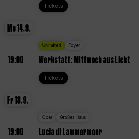
Tickets
Mo
14.9.
Unlimited
Foyer
19:00
Werkstatt: Mittwoch aus Licht
Tickets
Fr
18.9.
Oper
Großes Haus
19:00
Lucia di Lammermoor