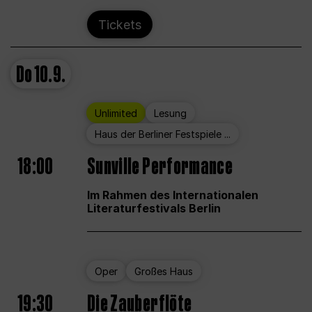
Tickets
Do
10.9.
Unlimited
Lesung
Haus der Berliner Festspiele ...
18:00
Sunville Performance
Im Rahmen des Internationalen
Literaturfestivals Berlin
Oper
Großes Haus
19:30
Die Zauberflöte