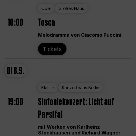
Oper
Großes Haus
16:00
Tosca
Melodramma von Giacomo Puccini
Tickets
Di
8.9.
Klassik
Konzerthaus Berlin
19:00
Sinfoniekonzert: Licht auf
Parsifal
mit Werken von Karlheinz
Stockhausen und Richard Wagner