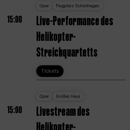
Oper
Flugplatz Schönhagen
15:00
Live-Performance des
Helikopter-
Streichquartetts
Tickets
Oper
Großes Haus
15:00
Livestream des
Helikopter-