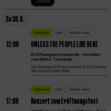
Tickets
So
30.8.
Unlimited
Oper
Großes Haus
12:00
UNLESS THE PEOPLE LIVE HERE
Eröffnungswochenende – kuratiert
von Rirkrit Tiravanija
Von Samstag 12.00 bis Sonntag 18.00 in und um
die Deutsche Oper Berlin
Unlimited
Oper
Großes Haus
17:00
Konzert zum Eröffnungsfest