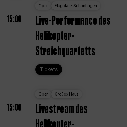
Oper
Flugplatz Schönhagen
15:00
Live-Performance des
Helikopter-
Streichquartetts
Tickets
Oper
Großes Haus
15:00
Livestream des
Helikopter-