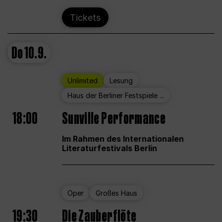
Tickets
Do
10.9.
Unlimited
Lesung
Haus der Berliner Festspiele ...
18:00
Sunville Performance
Im Rahmen des Internationalen
Literaturfestivals Berlin
Oper
Großes Haus
19:30
Die Zauberflöte