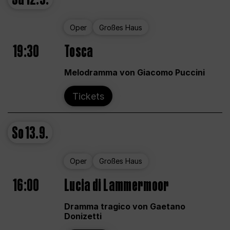
Oper
Großes Haus
19:30
Tosca
Melodramma von Giacomo Puccini
Tickets
So
13.9.
Oper
Großes Haus
16:00
Lucia di Lammermoor
Dramma tragico von Gaetano
Donizetti