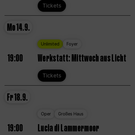
Tickets
Mo
14.9.
Unlimited
Foyer
19:00
Werkstatt: Mittwoch aus Licht
Tickets
Fr
18.9.
Oper
Großes Haus
19:00
Lucia di Lammermoor