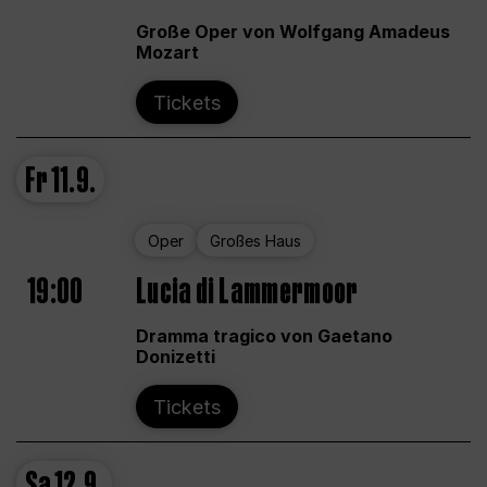
Große Oper von Wolfgang Amadeus
Mozart
Tickets
Fr
11.9.
Oper
Großes Haus
19:00
Lucia di Lammermoor
Dramma tragico von Gaetano
Donizetti
Tickets
Sa
12.9.