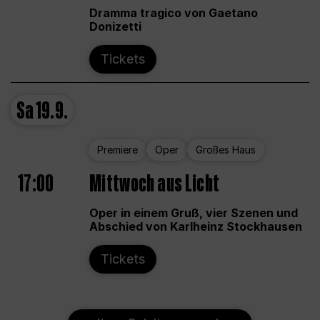
Dramma tragico von Gaetano
Donizetti
Tickets
Sa
19.9.
Premiere
Oper
Großes Haus
17:00
Mittwoch aus Licht
Oper in einem Gruß, vier Szenen und
Abschied von Karlheinz Stockhausen
Tickets