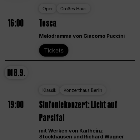
Oper
Großes Haus
16:00
Tosca
Melodramma von Giacomo Puccini
Tickets
Di
8.9.
Klassik
Konzerthaus Berlin
19:00
Sinfoniekonzert: Licht auf
Parsifal
mit Werken von Karlheinz
Stockhausen und Richard Wagner