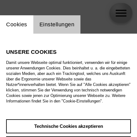
Einstellung Website Cookie
Cookies
Einstellungen
Arnold Toko
UNSERE COOKIES
Biographie
Damit unsere Webseite optimal funktioniert, verwenden wir für einige
unserer Anwendungen Cookies. Dies beinhaltet u. a. die eingebetteten
Spielplan
sozialen Medien, aber auch ein Trackingtool, welches uns Auskunft
über die Ergonomie unserer Webseite sowie das
Nutzer*innenverhalten bietet. Wenn Sie auf "Alle Cookies akzeptieren"
klicken, stimmen Sie der Verwendung von technisch notwendigen
Cookies sowie jenen zur Optimierung unserer Webseite zu. Weitere
Informationen findet Sie in den "Cookie-Einstellungen".
Technische Cookies akzeptieren