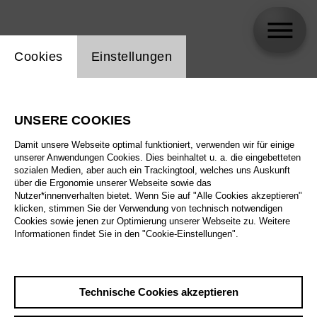
Einstellung Website Cookie
Cookies
Einstellungen
Ben Kraef
UNSERE COOKIES
Biographie
Damit unsere Webseite optimal funktioniert, verwenden wir für einige
unserer Anwendungen Cookies. Dies beinhaltet u. a. die eingebetteten
Spielplan
sozialen Medien, aber auch ein Trackingtool, welches uns Auskunft
über die Ergonomie unserer Webseite sowie das
Nutzer*innenverhalten bietet. Wenn Sie auf "Alle Cookies akzeptieren"
klicken, stimmen Sie der Verwendung von technisch notwendigen
Cookies sowie jenen zur Optimierung unserer Webseite zu. Weitere
Informationen findet Sie in den "Cookie-Einstellungen".
Technische Cookies akzeptieren