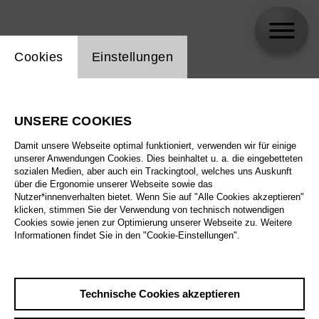
Einstellung Website Cookie
Cookies
Einstellungen
Charlotte Fischer
UNSERE COOKIES
Biographie
Damit unsere Webseite optimal funktioniert, verwenden wir für einige
unserer Anwendungen Cookies. Dies beinhaltet u. a. die eingebetteten
Spielplan
sozialen Medien, aber auch ein Trackingtool, welches uns Auskunft
über die Ergonomie unserer Webseite sowie das
Nutzer*innenverhalten bietet. Wenn Sie auf "Alle Cookies akzeptieren"
klicken, stimmen Sie der Verwendung von technisch notwendigen
Cookies sowie jenen zur Optimierung unserer Webseite zu. Weitere
Informationen findet Sie in den "Cookie-Einstellungen".
Technische Cookies akzeptieren