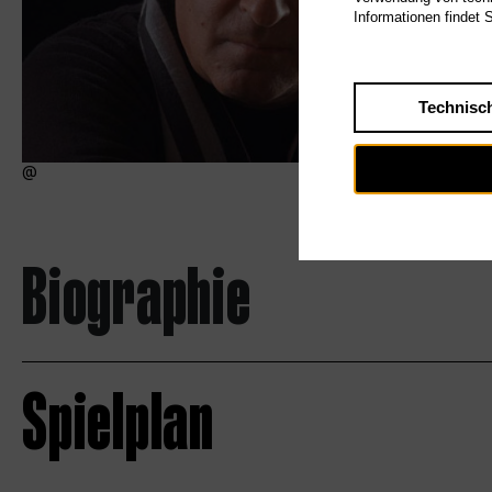
Informationen findet 
Technisc
Biographie
Spielplan