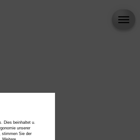
. Dies beinhaltet u.
Ergonomie unserer
, stimmen Sie der
. Weitere