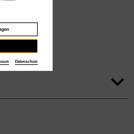
ngen
ssum
Datenschutz