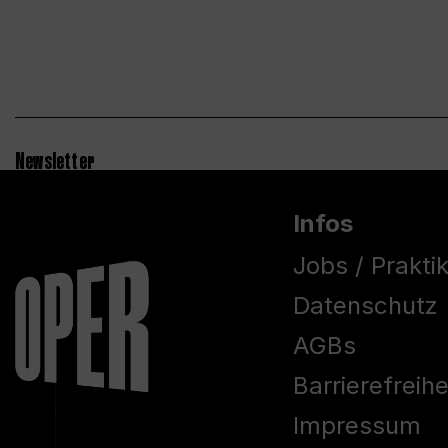
Newsletter
Infos
Jobs / Prakti
Datenschutz
AGBs
Barrierefreih
Impressum