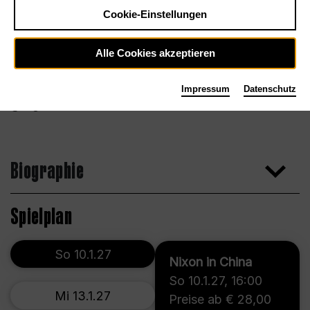
Cookie-Einstellungen
Alle Cookies akzeptieren
Impressum
Datenschutz
Edgar Wiersocki
Biographie
Spielplan
So 10.1.27
Nixon in China
So 10.1.27
,
16:00
Mi 13.1.27
Preise ab € 28,00