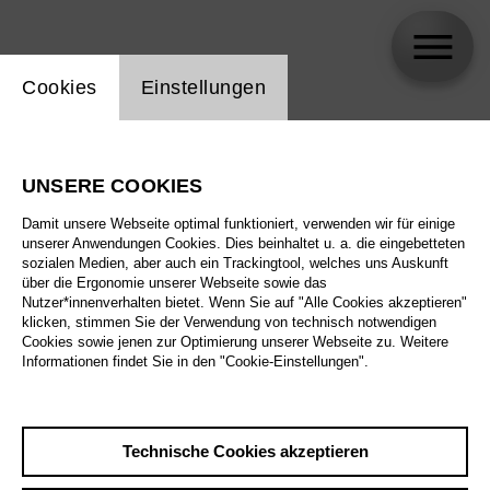
Einstellung Website Cookie
Cookies
Einstellungen
Julia Lwowski
UNSERE COOKIES
Damit unsere Webseite optimal funktioniert, verwenden wir für einige
unserer Anwendungen Cookies. Dies beinhaltet u. a. die eingebetteten
sozialen Medien, aber auch ein Trackingtool, welches uns Auskunft
über die Ergonomie unserer Webseite sowie das
Nutzer*innenverhalten bietet. Wenn Sie auf "Alle Cookies akzeptieren"
klicken, stimmen Sie der Verwendung von technisch notwendigen
Cookies sowie jenen zur Optimierung unserer Webseite zu. Weitere
Informationen findet Sie in den "Cookie-Einstellungen".
Technische Cookies akzeptieren