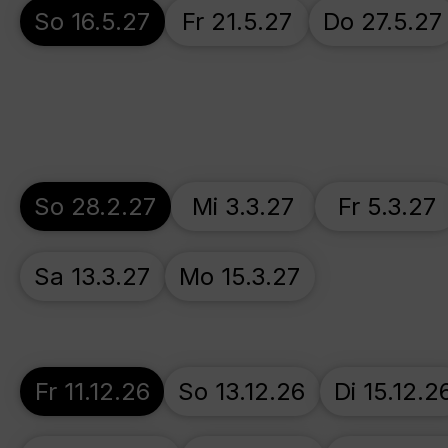
So 16.5.27
Fr 21.5.27
Do 27.5.27
So 28.2.27
Mi 3.3.27
Fr 5.3.27
Sa 13.3.27
Mo 15.3.27
Fr 11.12.26
So 13.12.26
Di 15.12.2