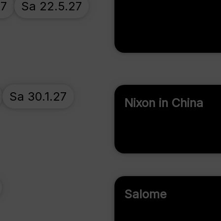
27
Sa 22.5.27
Sa 30.1.27
Nixon in China
Salome