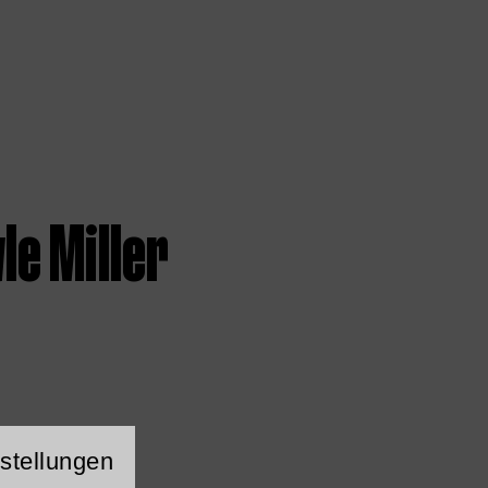
le Miller
ng Website Cookie
stellungen