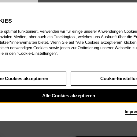
KIES
 optimal funktioniert, verwenden wir für einige unserer Anwendungen Cookies
sozialen Medien, aber auch ein Trackingtool, welches uns Auskunft über die 
tzer*innenverhalten bietet. Wenn Sie auf "Alle Cookies akzeptieren" klicken
isch notwendigen Cookies sowie jenen zur Optimierung unserer Webseite zu
Sie in den "Cookie-Einstellungen".
he Cookies akzeptieren
Cookie-Einstellu
Alle Cookies akzeptieren
Impre