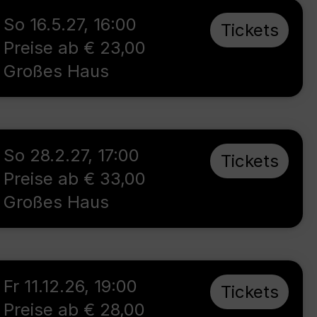
So 16.5.27
,
16:00
Tickets
Preise ab € 23,00
Großes Haus
So 28.2.27
,
17:00
Tickets
Preise ab € 33,00
Großes Haus
Fr 11.12.26
,
19:00
Tickets
Preise ab € 28,00