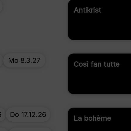
Antikrist
Mo 8.3.27
Così fan tutte
6
Do 17.12.26
La bohème