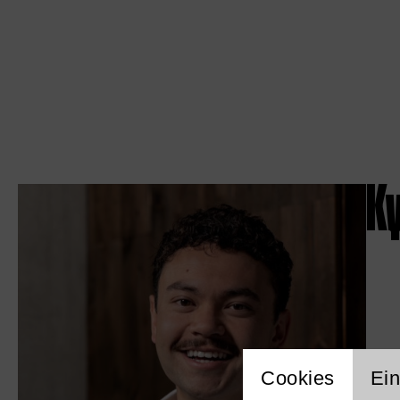
Ky
Einstellu
Cookies
Ein