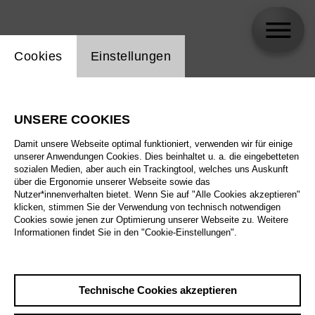
Einstellung Website Cookie
Cookies
Einstellungen
Oleksandra Diachenko
UNSERE COOKIES
Damit unsere Webseite optimal funktioniert, verwenden wir für einige
unserer Anwendungen Cookies. Dies beinhaltet u. a. die eingebetteten
sozialen Medien, aber auch ein Trackingtool, welches uns Auskunft
über die Ergonomie unserer Webseite sowie das
Nutzer*innenverhalten bietet. Wenn Sie auf "Alle Cookies akzeptieren"
klicken, stimmen Sie der Verwendung von technisch notwendigen
Cookies sowie jenen zur Optimierung unserer Webseite zu. Weitere
Informationen findet Sie in den "Cookie-Einstellungen".
Technische Cookies akzeptieren