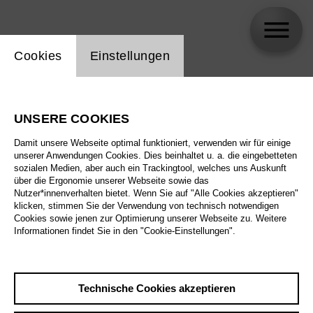
Einstellung Website Cookie
Cookies
Einstellungen
Patrick Cook
UNSERE COOKIES
Damit unsere Webseite optimal funktioniert, verwenden wir für einige
unserer Anwendungen Cookies. Dies beinhaltet u. a. die eingebetteten
sozialen Medien, aber auch ein Trackingtool, welches uns Auskunft
über die Ergonomie unserer Webseite sowie das
Nutzer*innenverhalten bietet. Wenn Sie auf "Alle Cookies akzeptieren"
klicken, stimmen Sie der Verwendung von technisch notwendigen
Cookies sowie jenen zur Optimierung unserer Webseite zu. Weitere
Informationen findet Sie in den "Cookie-Einstellungen".
Technische Cookies akzeptieren