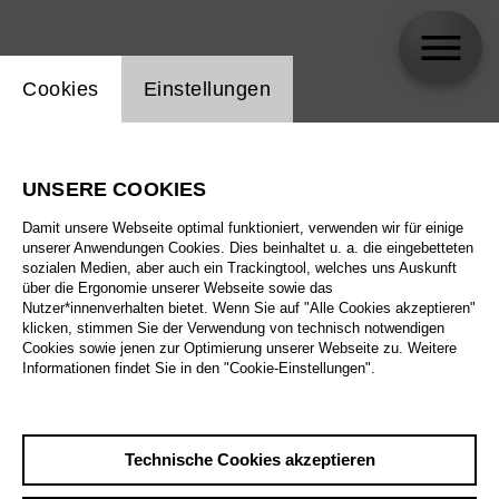
Einstellung Website Cookie
Cookies
Einstellungen
Samantha Mayer
UNSERE COOKIES
Biographie
Damit unsere Webseite optimal funktioniert, verwenden wir für einige
unserer Anwendungen Cookies. Dies beinhaltet u. a. die eingebetteten
Spielplan
sozialen Medien, aber auch ein Trackingtool, welches uns Auskunft
über die Ergonomie unserer Webseite sowie das
Nutzer*innenverhalten bietet. Wenn Sie auf "Alle Cookies akzeptieren"
klicken, stimmen Sie der Verwendung von technisch notwendigen
Cookies sowie jenen zur Optimierung unserer Webseite zu. Weitere
Informationen findet Sie in den "Cookie-Einstellungen".
Technische Cookies akzeptieren