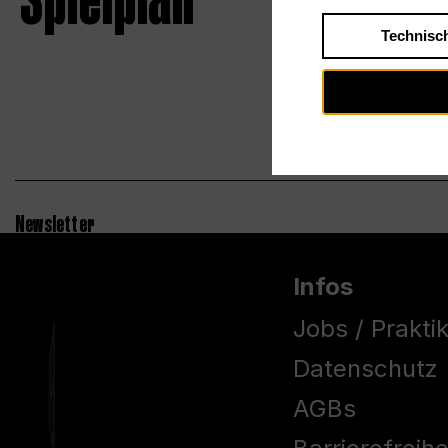
Spielplan
Technisc
Newsletter
Infos
Jobs / Prakti
Datenschutz
AGBs