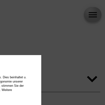
. Dies beinhaltet u.
Ergonomie unserer
, stimmen Sie der
. Weitere