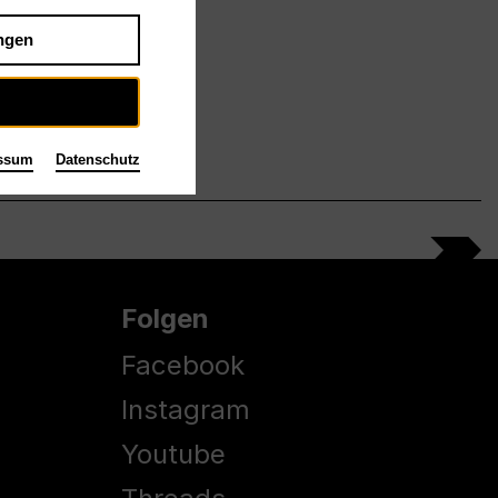
ngen
ssum
Datenschutz
Folgen
Facebook
Instagram
Youtube