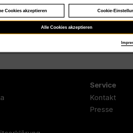
he Cookies akzeptieren
Cookie-Einstellu
Alle Cookies akzeptieren
Impre
Service
ka
Kontakt
Presse