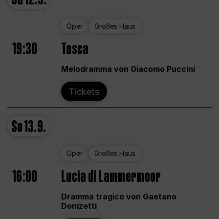
Oper
Großes Haus
19:30
Tosca
Melodramma von Giacomo Puccini
Tickets
So
13.9.
Oper
Großes Haus
16:00
Lucia di Lammermoor
Dramma tragico von Gaetano
Donizetti