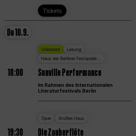
Tickets
Do
10.9.
Unlimited
Lesung
Haus der Berliner Festspiele ...
18:00
Sunville Performance
Im Rahmen des Internationalen
Literaturfestivals Berlin
Oper
Großes Haus
19:30
Die Zauberflöte