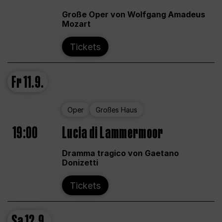
Große Oper von Wolfgang Amadeus
Mozart
Tickets
Fr
11.9.
Oper
Großes Haus
19:00
Lucia di Lammermoor
Dramma tragico von Gaetano
Donizetti
Tickets
Sa
12.9.