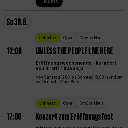
Tickets
So
30.8.
Unlimited
Oper
Großes Haus
12:00
UNLESS THE PEOPLE LIVE HERE
Eröffnungswochenende – kuratiert
von Rirkrit Tiravanija
Von Samstag 12.00 bis Sonntag 18.00 in und um
die Deutsche Oper Berlin
Unlimited
Oper
Großes Haus
17:00
Konzert zum Eröffnungsfest