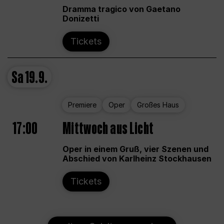
Dramma tragico von Gaetano
Donizetti
Tickets
Sa
19.9.
Premiere
Oper
Großes Haus
17:00
Mittwoch aus Licht
Oper in einem Gruß, vier Szenen und
Abschied von Karlheinz Stockhausen
Tickets