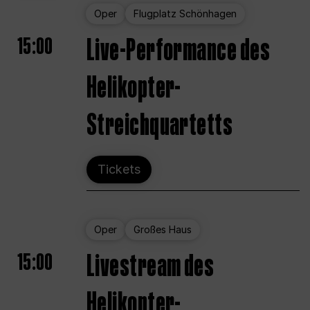
Oper
Flugplatz Schönhagen
15:00
Live-Performance des
Helikopter-
Streichquartetts
Tickets
Oper
Großes Haus
15:00
Livestream des
Helikopter-