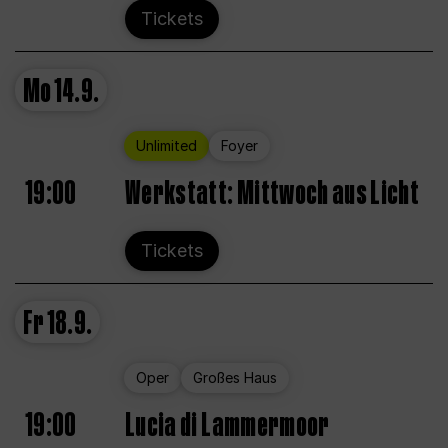
Tickets
Mo
14.9.
Unlimited
Foyer
19:00
Werkstatt: Mittwoch aus Licht
Tickets
Fr
18.9.
Oper
Großes Haus
19:00
Lucia di Lammermoor