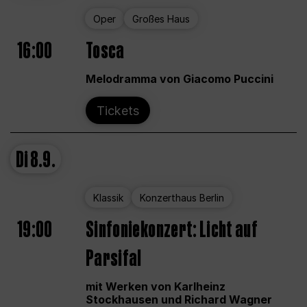
Oper
Großes Haus
16:00
Tosca
Melodramma von Giacomo Puccini
Tickets
Di
8.9.
Klassik
Konzerthaus Berlin
19:00
Sinfoniekonzert: Licht auf
Parsifal
mit Werken von Karlheinz
Stockhausen und Richard Wagner