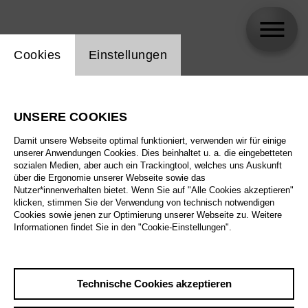
Einstellung Website Cookie
Cookies
Einstellungen
Alexander Choeb
UNSERE COOKIES
Biographie
Damit unsere Webseite optimal funktioniert, verwenden wir für einige
unserer Anwendungen Cookies. Dies beinhaltet u. a. die eingebetteten
Spielplan
sozialen Medien, aber auch ein Trackingtool, welches uns Auskunft
über die Ergonomie unserer Webseite sowie das
Nutzer*innenverhalten bietet. Wenn Sie auf "Alle Cookies akzeptieren"
klicken, stimmen Sie der Verwendung von technisch notwendigen
Cookies sowie jenen zur Optimierung unserer Webseite zu. Weitere
Informationen findet Sie in den "Cookie-Einstellungen".
Technische Cookies akzeptieren