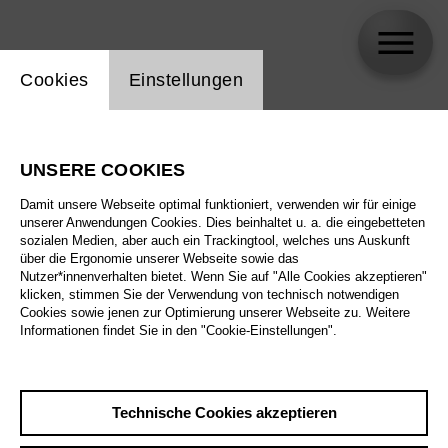
Einstellung Website Cookie
Cookies
Einstellungen
Coline Meret Lola Jud
UNSERE COOKIES
Damit unsere Webseite optimal funktioniert, verwenden wir für einige
unserer Anwendungen Cookies. Dies beinhaltet u. a. die eingebetteten
sozialen Medien, aber auch ein Trackingtool, welches uns Auskunft
über die Ergonomie unserer Webseite sowie das
Nutzer*innenverhalten bietet. Wenn Sie auf "Alle Cookies akzeptieren"
klicken, stimmen Sie der Verwendung von technisch notwendigen
Cookies sowie jenen zur Optimierung unserer Webseite zu. Weitere
Informationen findet Sie in den "Cookie-Einstellungen".
Technische Cookies akzeptieren