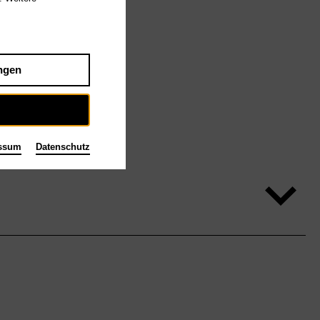
ngen
ssum
Datenschutz