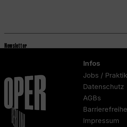
Newsletter
Infos
Jobs / Prakti
Datenschutz
AGBs
Barrierefreih
Impressum