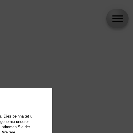
. Dies beinhaltet u.
Ergonomie unserer
, stimmen Sie der
. Weitere